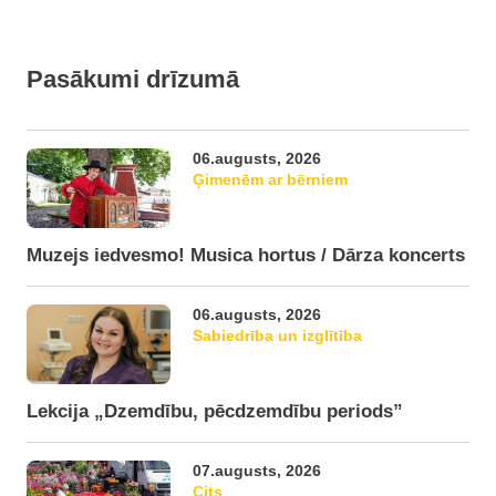
Pasākumi drīzumā
06.augusts, 2026
Ģimenēm ar bērniem
Muzejs iedvesmo! Musica hortus / Dārza koncerts
06.augusts, 2026
Sabiedrība un izglītība
Lekcija „Dzemdību, pēcdzemdību periods”
07.augusts, 2026
Cits