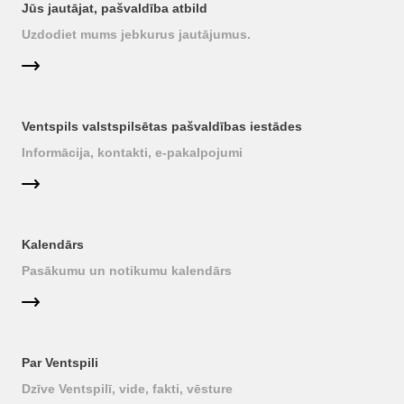
Jūs jautājat, pašvaldība atbild
Uzdodiet mums jebkurus jautājumus.
Ventspils valstspilsētas pašvaldības iestādes
Informācija, kontakti, e-pakalpojumi
Kalendārs
Pasākumu un notikumu kalendārs
Par Ventspili
Dzīve Ventspilī, vide, fakti, vēsture