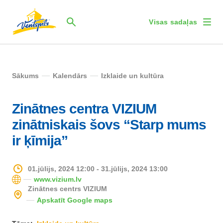
Visas sadaļas
Sākums
Kalendārs
Izklaide un kultūra
Zinātnes centra VIZIUM
zinātniskais šovs “Starp mums
ir ķīmija”
01.jūlijs, 2024 12:00 - 31.jūlijs, 2024 13:00
www.vizium.lv
Zinātnes centrs VIZIUM
Apskatīt Google maps