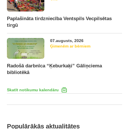
Paplašināta tirdzniecība Ventspils Vecpilsētas
tirgū
07.augusts, 2026
Ģimenēm ar bērniem
Radošā darbnīca “Ķeburkaķi” Gāliņciema
bibliotēkā
Skatīt notikumu kalendāru
Populārākās aktualitātes