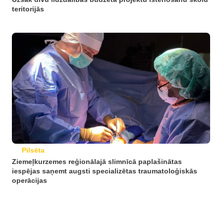
teritorijās
Pilsēta
Ziemeļkurzemes reģionālajā slimnīcā paplašinātas
iespējas saņemt augsti specializētas traumatoloģiskās
operācijas