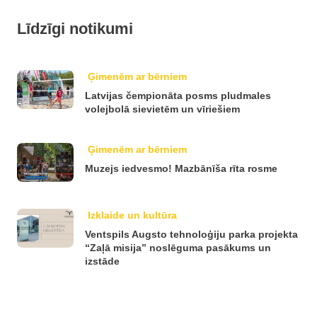
Līdzīgi notikumi
Ģimenēm ar bērniem
Latvijas čempionāta posms pludmales
volejbolā sievietēm un vīriešiem
Ģimenēm ar bērniem
Muzejs iedvesmo! Mazbānīša rīta rosme
Izklaide un kultūra
Ventspils Augsto tehnoloģiju parka projekta
“Zaļā misija” noslēguma pasākums un
izstāde