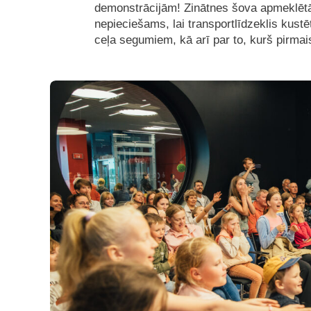
demonstrācijām! Zinātnes šova apmeklētāj
nepieciešams, lai transportlīdzeklis kust
ceļa segumiem, kā arī par to, kurš pirma