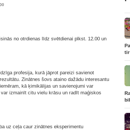
00
sinās no otrdienas līdz svētdienai plkst. 12.00 un
Pa
ti
dzīga profesija, kurā jāprot pareizi savienot
 rezultātu. Zinātnes šovs ataino dažādu interesantu
iemēram, kā ķimikālijas un savienojumi var
var izmainīt citu vielu krāsu un radīt maģiskos
Ra
bi
ba uz ceļa caur zinātnes eksperimentu