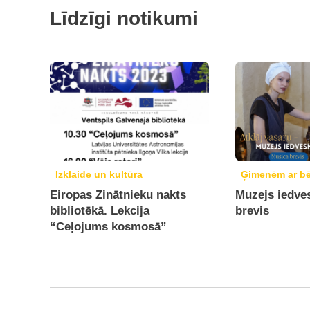
Līdzīgi notikumi
Izklaide un kultūra
Ģimenēm ar b
Eiropas Zinātnieku nakts
Muzejs iedve
bibliotēkā. Lekcija
brevis
“Ceļojums kosmosā”