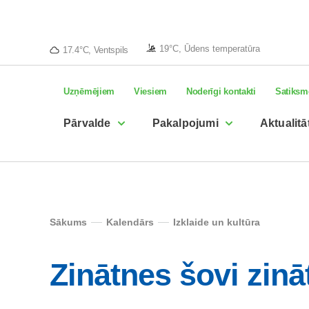
19°C, Ūdens temperatūra
17.4°C, Ventspils
Uzņēmējiem
Viesiem
Noderīgi kontakti
Satiksm
Pārvalde
Pakalpojumi
Aktualitā
Sākums
Kalendārs
Izklaide un kultūra
Zinātnes šovi zin