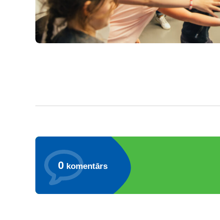
0
komentārs