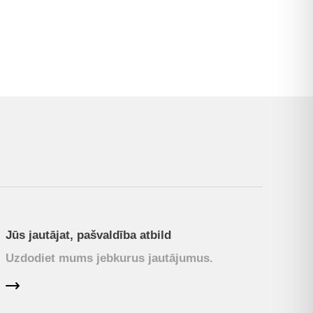
Jūs jautājat, pašvaldība atbild
Uzdodiet mums jebkurus jautājumus.