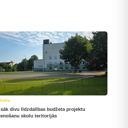
ilsēta
sāk divu līdzdalības budžeta projektu
tenošanu skolu teritorijās