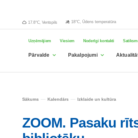
18°C, Ūdens temperatūra
17.8°C, Ventspils
Uzņēmējiem
Viesiem
Noderīgi kontakti
Satiksm
Pārvalde
Pakalpojumi
Aktualitā
Sākums
Kalendārs
Izklaide un kultūra
ZOOM. Pasaku rīt