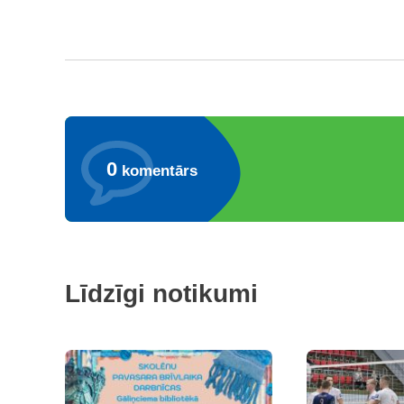
0
komentārs
Līdzīgi notikumi