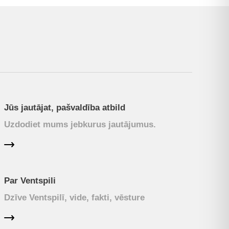
Jūs jautājat, pašvaldība atbild
Uzdodiet mums jebkurus jautājumus.
Par Ventspili
Dzīve Ventspilī, vide, fakti, vēsture