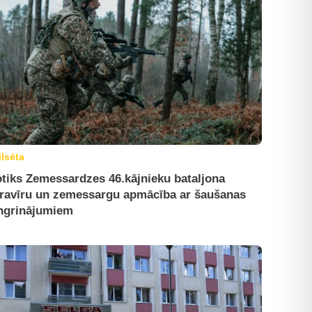
ilsēta
tiks Zemessardzes 46.kājnieku bataljona
ravīru un zemessargu apmācība ar šaušanas
ngrinājumiem