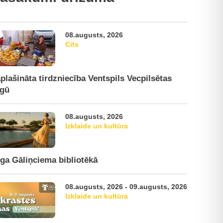
08.augusts, 2026
Cits
plašināta tirdzniecība Ventspils Vecpilsētas
rgū
08.augusts, 2026
Izklaide un kultūra
ga Gāliņciema bibliotēkā
08.augusts, 2026 - 09.augusts, 2026
Izklaide un kultūra