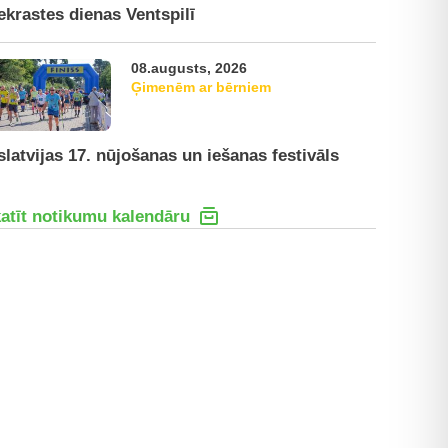
ekrastes dienas Ventspilī
08.augusts, 2026
Ģimenēm ar bērniem
slatvijas 17. nūjošanas un iešanas festivāls
atīt notikumu kalendāru