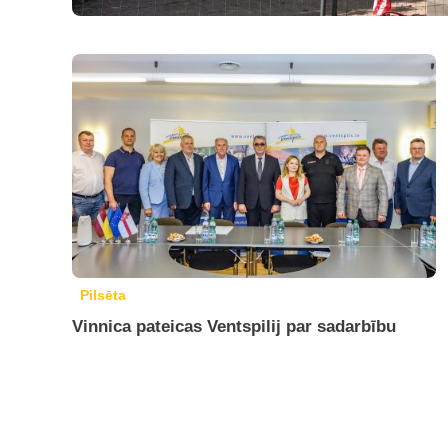
Pilsēta
Vinnica pateicas Ventspilij par sadarbību