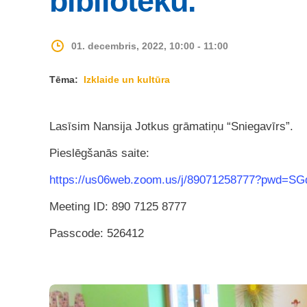
bibliotēku.
01. decembris, 2022, 10:00 - 11:00
Tēma:
Izklaide un kultūra
Lasīsim Nansija Jotkus grāmatiņu “Sniegavīrs”.
Pieslēgšanās saite:
https://us06web.zoom.us/j/89071258777?pwd=
Meeting ID: 890 7125 8777
Passcode: 526412