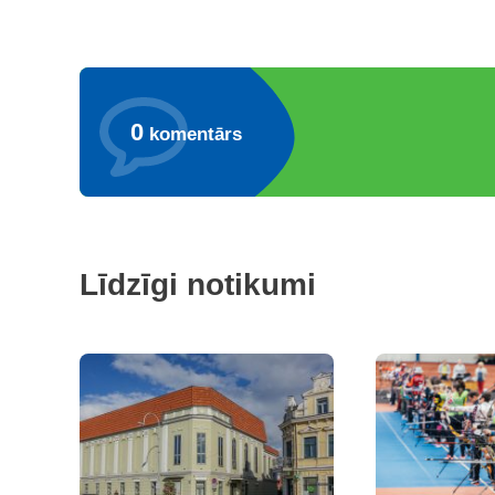
0
komentārs
Līdzīgi notikumi