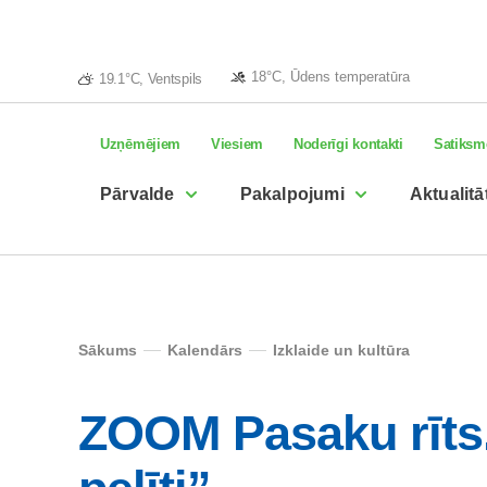
18°C, Ūdens temperatūra
19.1°C, Ventspils
Uzņēmējiem
Viesiem
Noderīgi kontakti
Satiksm
Pārvalde
Pakalpojumi
Aktualitā
Sākums
Kalendārs
Izklaide un kultūra
ZOOM Pasaku rīts.