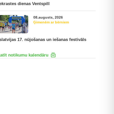
ekrastes dienas Ventspilī
08.augusts, 2026
Ģimenēm ar bērniem
slatvijas 17. nūjošanas un iešanas festivāls
atīt notikumu kalendāru