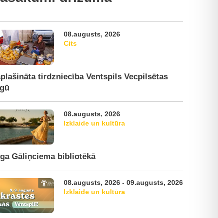
08.augusts, 2026
Cits
plašināta tirdzniecība Ventspils Vecpilsētas
rgū
08.augusts, 2026
Izklaide un kultūra
ga Gāliņciema bibliotēkā
08.augusts, 2026 - 09.augusts, 2026
Izklaide un kultūra