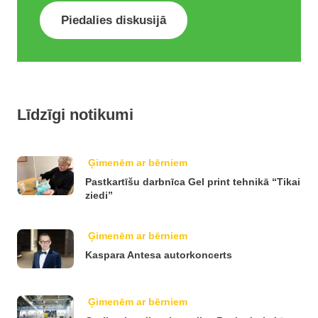
Piedalies diskusijā
Līdzīgi notikumi
Ģimenēm ar bērniem
Pastkartīšu darbnīca Gel print tehnikā “Tikai
ziedi”
Ģimenēm ar bērniem
Kaspara Antesa autorkoncerts
Ģimenēm ar bērniem