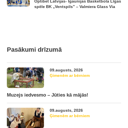
Optibet Latvijas- Igaunijas Basketbola Līgas
spēle BK „Ventspils” – Valmiera Glass Via
Pasākumi drīzumā
09.augusts, 2026
Ģimenēm ar bērniem
Muzejs iedvesmo – Jūties kā mājās!
09.augusts, 2026
Ģimenēm ar bērniem