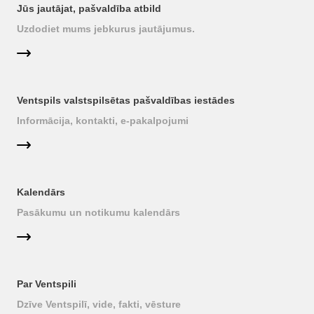
Jūs jautājat, pašvaldība atbild
Uzdodiet mums jebkurus jautājumus.
Ventspils valstspilsētas pašvaldības iestādes
Informācija, kontakti, e-pakalpojumi
Kalendārs
Pasākumu un notikumu kalendārs
Par Ventspili
Dzīve Ventspilī, vide, fakti, vēsture