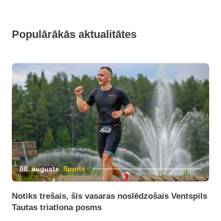
Populārākās aktualitātes
08. augusts
Sports
Notiks trešais, šīs vasaras noslēdzošais Ventspils
Tautas triatlona posms