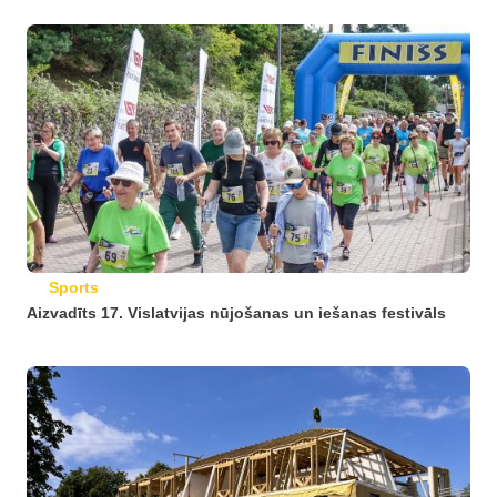
Sports
Aizvadīts 17. Vislatvijas nūjošanas un iešanas festivāls