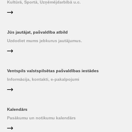
Kultūrā, Sportā, Uzņēmējdarbībā u.c.
Jūs jautājat, pašvaldība atbild
Uzdodiet mums jebkurus jautājumus.
Ventspils valstspilsētas pašvaldības iestādes
Informācija, kontakti, e-pakalpojumi
Kalendārs
Pasākumu un notikumu kalendārs