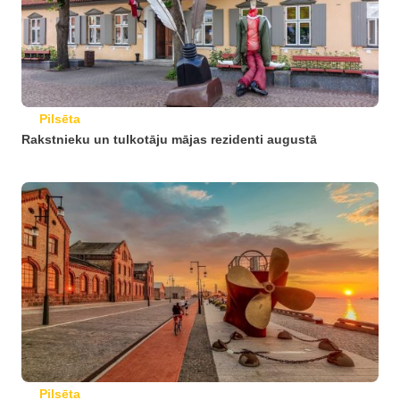
Pilsēta
Rakstnieku un tulkotāju mājas rezidenti augustā
Pilsēta