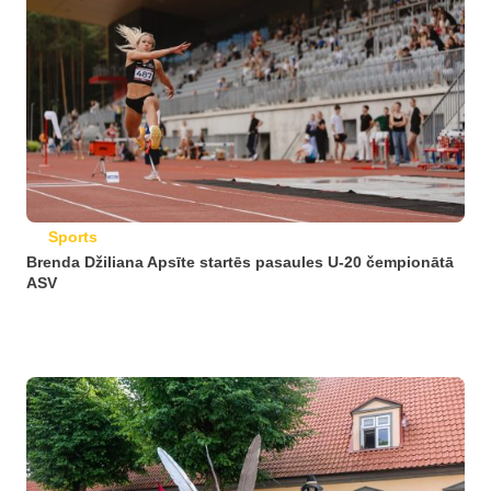
Sports
Brenda Džiliana Apsīte startēs pasaules U-20 čempionātā
ASV