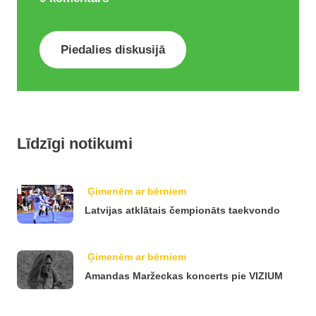
Piedalies diskusijā
Līdzīgi notikumi
Ģimenēm ar bērniem
Latvijas atklātais čempionāts taekvondo
Ģimenēm ar bērniem
Amandas Maržeckas koncerts pie VIZIUM