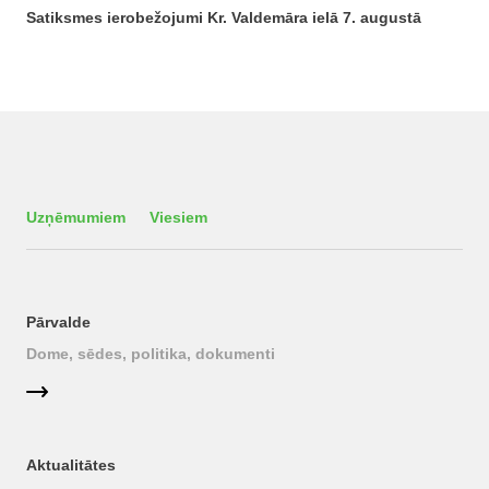
Satiksmes ierobežojumi Kr. Valdemāra ielā 7. augustā
Uzņēmumiem
Viesiem
Pārvalde
Dome, sēdes, politika, dokumenti
Aktualitātes