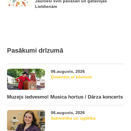
Jaunieši svin pavasari un gatavojas
Lieldienām
Pasākumi drīzumā
06.augusts, 2026
Ģimenēm ar bērniem
Muzejs iedvesmo! Musica hortus / Dārza koncerts
06.augusts, 2026
Sabiedrība un izglītība