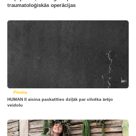
traumatoloģiskās operācijas
Pilsēta
HUMAN II aicina paskatīties dziļāk par cilvēka ārējo
veidolu