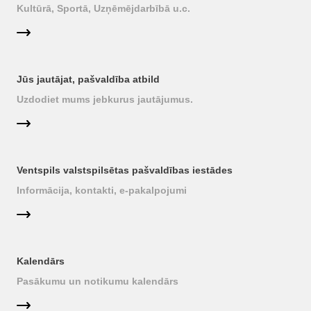
Kultūrā, Sportā, Uzņēmējdarbībā u.c.
Jūs jautājat, pašvaldība atbild
Uzdodiet mums jebkurus jautājumus.
Ventspils valstspilsētas pašvaldības iestādes
Informācija, kontakti, e-pakalpojumi
Kalendārs
Pasākumu un notikumu kalendārs