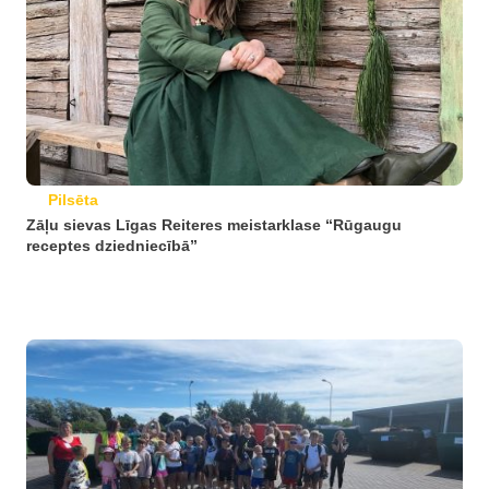
Pilsēta
Zāļu sievas Līgas Reiteres meistarklase “Rūgaugu
receptes dziedniecībā”