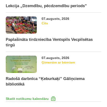
Lekcija „Dzemdību, pēcdzemdību periods”
07.augusts, 2026
Cits
Paplašināta tirdzniecība Ventspils Vecpilsētas
tirgū
07.augusts, 2026
Ģimenēm ar bērniem
Radošā darbnīca “Ķeburkaķi” Gāliņciema
bibliotēkā
Skatīt notikumu kalendāru