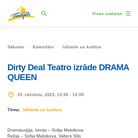
Visas sadaļas
Sākums
Kalendārs
Izklaide un kultūra
Dirty Deal Teatro izrāde DRAMA
QUEEN
19. oktobris, 2023, 13:00 - 14:00
Tēma:
Izklaide un kultūra
Dramaturģija, lomās – Sofija Meļņikova
Režija – Sofija Meļņikova, Valters Sīlis