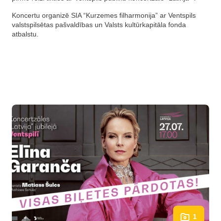
Koncertu organizē SIA “Kurzemes filharmonija” ar Ventspils
valstspilsētas pašvaldības un Valsts kultūrkapitāla fonda
atbalstu.
1