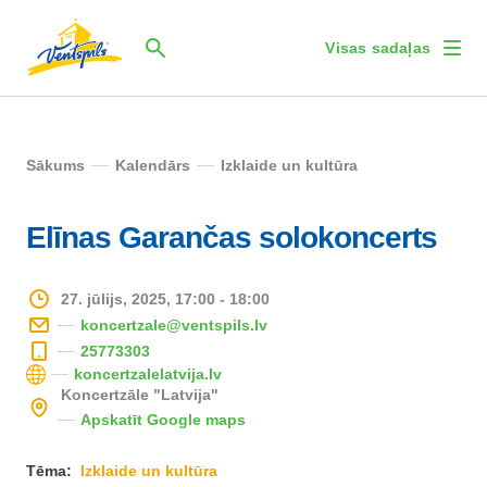
Visas sadaļas
Sākums
Kalendārs
Izklaide un kultūra
Elīnas Garančas solokoncerts
27. jūlijs, 2025, 17:00 - 18:00
koncertzale@ventspils.lv
25773303
koncertzalelatvija.lv
Koncertzāle "Latvija"
Apskatīt Google maps
Tēma:
Izklaide un kultūra