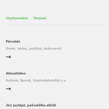
Uzņēmumiem
Viesiem
Pārvalde
Dome, sēdes, politika, dokumenti
Aktualitātes
Kultūrā, Sportā, Uzņēmējdarbībā u.c.
Jūs jautājat, pašvaldība atbild