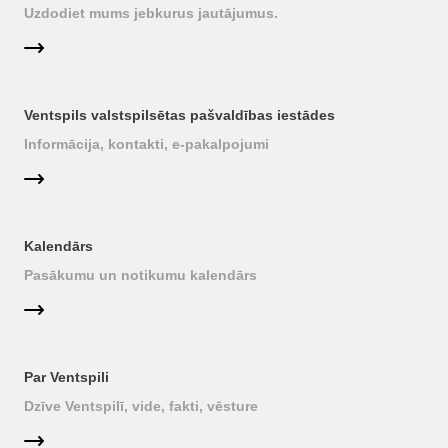
Uzdodiet mums jebkurus jautājumus.
Ventspils valstspilsētas pašvaldības iestādes
Informācija, kontakti, e-pakalpojumi
Kalendārs
Pasākumu un notikumu kalendārs
Par Ventspili
Dzīve Ventspilī, vide, fakti, vēsture