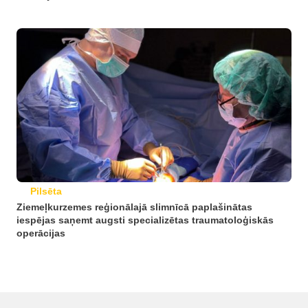
Pilsēta
Ziemeļkurzemes reģionālajā slimnīcā paplašinātas
iespējas saņemt augsti specializētas traumatoloģiskās
operācijas