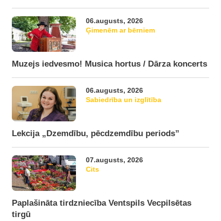
06.augusts, 2026
Ģimenēm ar bērniem
Muzejs iedvesmo! Musica hortus / Dārza koncerts
06.augusts, 2026
Sabiedrība un izglītība
Lekcija „Dzemdību, pēcdzemdību periods”
07.augusts, 2026
Cits
Paplašināta tirdzniecība Ventspils Vecpilsētas
tirgū