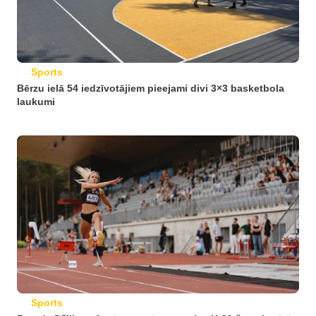
Sports
Bērzu ielā 54 iedzīvotājiem pieejami divi 3×3 basketbola
laukumi
Sports