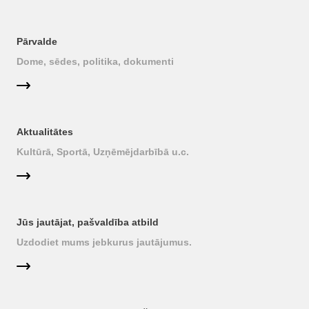
Pārvalde
Dome, sēdes, politika, dokumenti
Aktualitātes
Kultūrā, Sportā, Uzņēmējdarbībā u.c.
Jūs jautājat, pašvaldība atbild
Uzdodiet mums jebkurus jautājumus.