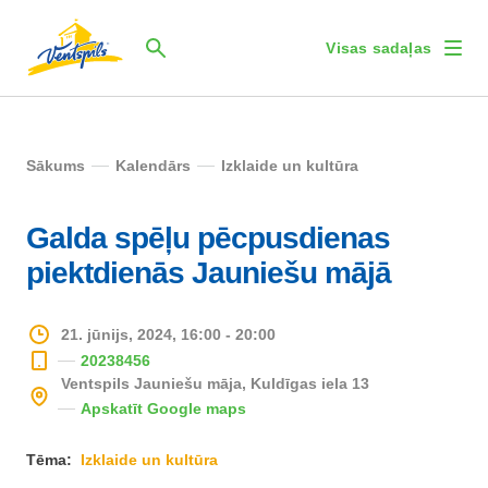
Visas sadaļas
Sākums
Kalendārs
Izklaide un kultūra
Galda spēļu pēcpusdienas
piektdienās Jauniešu mājā
21. jūnijs, 2024, 16:00 - 20:00
20238456
Ventspils Jauniešu māja, Kuldīgas iela 13
Apskatīt Google maps
Tēma:
Izklaide un kultūra