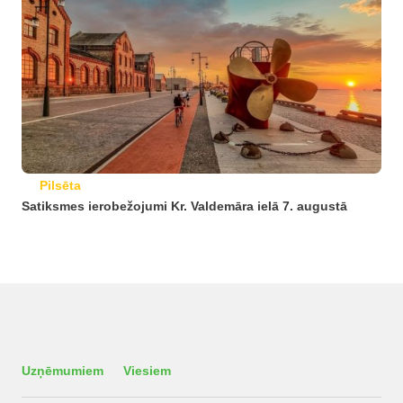
Pilsēta
Satiksmes ierobežojumi Kr. Valdemāra ielā 7. augustā
Uzņēmumiem
Viesiem