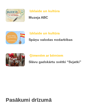
Izklaide un kultūra
Muzeja ABC
Izklaide un kultūra
Spāņu valodas nodarbības
Ģimenēm ar bērniem
Slāvu gadskārtu svētki “Svjatki”
Pasākumi drīzumā