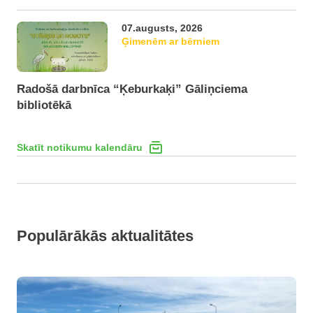
07.augusts, 2026
Ģimenēm ar bērniem
Radošā darbnīca “Ķeburkaķi” Gāliņciema
bibliotēkā
Skatīt notikumu kalendāru
Populārākās aktualitātes