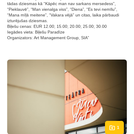
tādas dziesmas kā “Kāpēc man nav sarkans mersedess”,
“Pieklauvē”, “Man vienalga viss”, “Diena”, “Es tevi nemīlu”,
“Mana mīļā meitene”, “Vakara vējā” un citas, laika pārbaudi
izturējušas dziesmas.
Biļešu cenas: EUR 12.00; 15.00; 20.00; 25.00; 30.00
Iegādes vieta: Biļešu Paradīze
Organizators: Art Management Group, SIA”
1