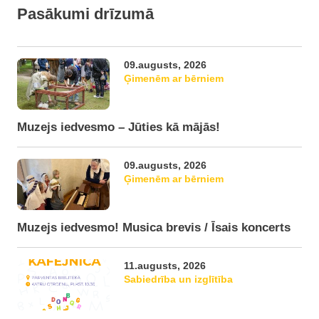
Pasākumi drīzumā
09.augusts, 2026
Ģimenēm ar bērniem
Muzejs iedvesmo – Jūties kā mājās!
09.augusts, 2026
Ģimenēm ar bērniem
Muzejs iedvesmo! Musica brevis / Īsais koncerts
11.augusts, 2026
Sabiedrība un izglītība