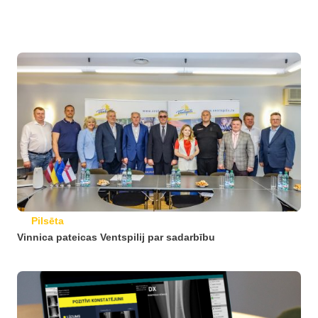
Pilsēta
Vinnica pateicas Ventspilij par sadarbību