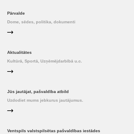
Pārvalde
Dome, sēdes, politika, dokumenti
Aktualitātes
Kultūrā, Sportā, Uzņēmējdarbībā u.c.
Jūs jautājat, pašvaldība atbild
Uzdodiet mums jebkurus jautājumus.
Ventspils valstspilsētas pašvaldības iestādes