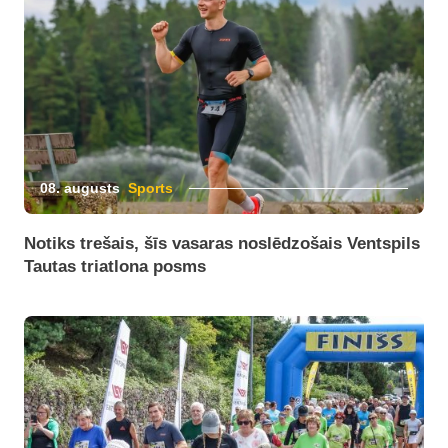
08. augusts
Sports
Notiks trešais, šīs vasaras noslēdzošais Ventspils
Tautas triatlona posms