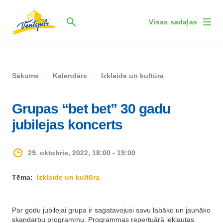
Visas sadaļas
Sākums
Kalendārs
Izklaide un kultūra
Grupas “bet bet” 30 gadu
jubilejas koncerts
29. oktobris, 2022, 18:00 - 19:00
Tēma:
Izklaide un kultūra
Par godu jubilejai grupa ir sagatavojusi savu labāko un jaunāko
skaņdarbu programmu. Programmas repertuārā iekļautas