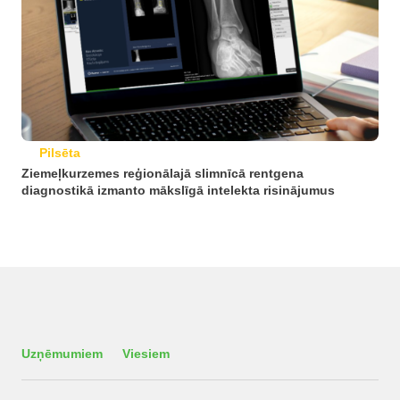
Pilsēta
Ziemeļkurzemes reģionālajā slimnīcā rentgena
diagnostikā izmanto mākslīgā intelekta risinājumus
Uzņēmumiem
Viesiem