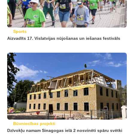
Sports
Aizvadīts 17. Vislatvijas nūjošanas un iešanas festivāls
Būvniecības projekti
Dzīvokļu namam Sinagogas ielā 2 nosvinēti spāru svētki