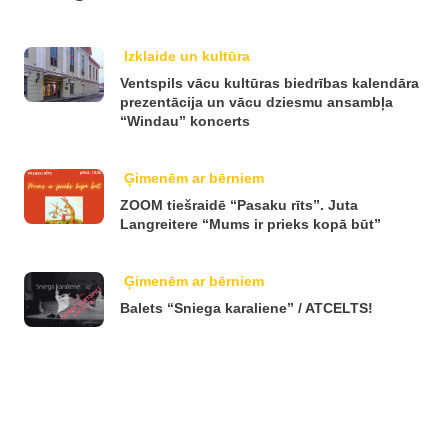
Izklaide un kultūra
Ventspils vācu kultūras biedrības kalendāra
prezentācija un vācu dziesmu ansambļa
“Windau” koncerts
Ģimenēm ar bērniem
ZOOM tiešraidē “Pasaku rīts”. Juta
Langreitere “Mums ir prieks kopā būt”
Ģimenēm ar bērniem
Balets “Sniega karaliene” / ATCELTS!