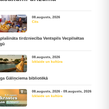
08.augusts, 2026
Cits
plašināta tirdzniecība Ventspils Vecpilsētas
rgū
08.augusts, 2026
Izklaide un kultūra
ga Gāliņciema bibliotēkā
08.augusts, 2026 - 09.augusts, 2026
Izklaide un kultūra