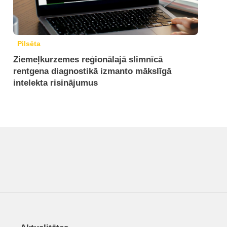
Pilsēta
Ziemeļkurzemes reģionālajā slimnīcā
rentgena diagnostikā izmanto mākslīgā
intelekta risinājumus