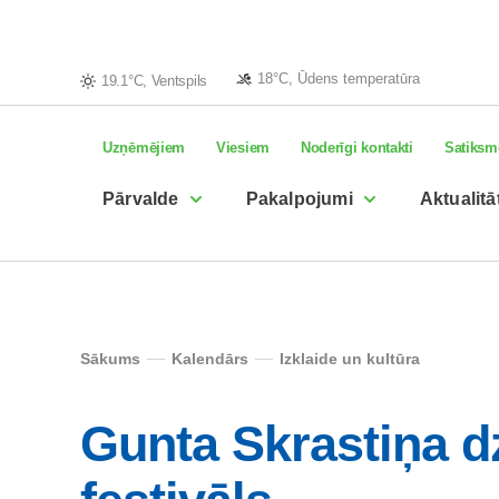
18°C, Ūdens temperatūra
19.1°C, Ventspils
Uzņēmējiem
Viesiem
Noderīgi kontakti
Satiksm
Pārvalde
Pakalpojumi
Aktualitā
Sākums
Kalendārs
Izklaide un kultūra
Gunta Skrastiņa d