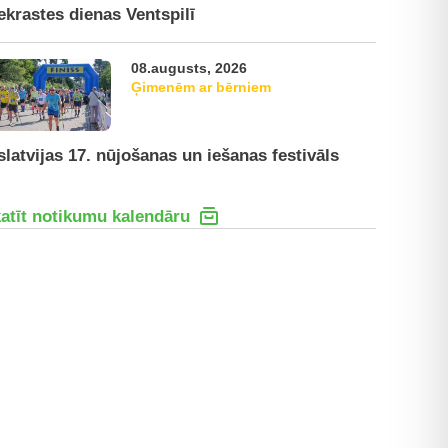
ekrastes dienas Ventspilī
08.augusts, 2026
Ģimenēm ar bērniem
slatvijas 17. nūjošanas un iešanas festivāls
atīt notikumu kalendāru