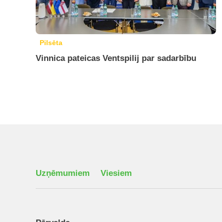
Pilsēta
Vinnica pateicas Ventspilij par sadarbību
Uzņēmumiem
Viesiem