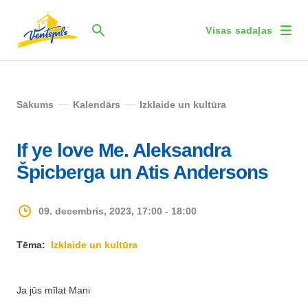
Visas sadaļas
Sākums
Kalendārs
Izklaide un kultūra
If ye love Me. Aleksandra
Špicberga un Atis Andersons
09. decembris, 2023, 17:00 - 18:00
Tēma:
Izklaide un kultūra
Ja jūs mīlat Mani