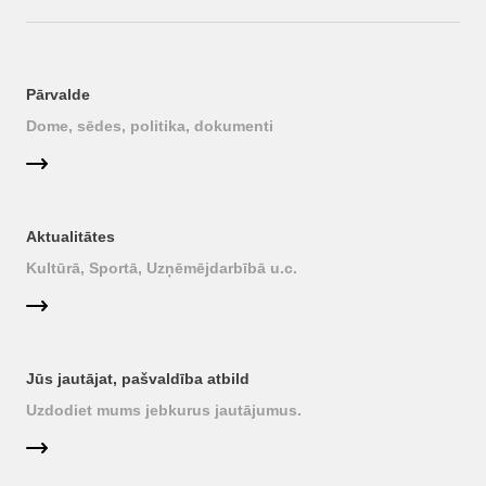
Pārvalde
Dome, sēdes, politika, dokumenti
Aktualitātes
Kultūrā, Sportā, Uzņēmējdarbībā u.c.
Jūs jautājat, pašvaldība atbild
Uzdodiet mums jebkurus jautājumus.