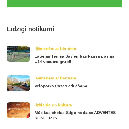
Līdzīgi notikumi
Ģimenēm ar bērniem
Latvijas Tenisa Savienības kausa posms
U14 vecuma grupā
Ģimenēm ar bērniem
Veloparka trases atklāšana
Izklaide un kultūra
Mūzikas skolas Stīgu nodaļas ADVENTES
KONCERTS