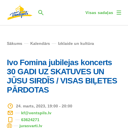
Visas sadaļas
Sākums
Kalendārs
Izklaide un kultūra
Ivo Fomina jubilejas koncerts
30 GADI UZ SKATUVES UN
JŪSU SIRDĪS / VISAS BIĻETES
PĀRDOTAS
24. marts, 2023, 19:00 - 20:00
kf@ventspils.lv
63624271
jurasvarti.lv