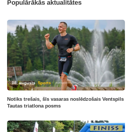
Populārākās aktualitātes
08. augusts
Sports
Notiks trešais, šīs vasaras noslēdzošais Ventspils
Tautas triatlona posms