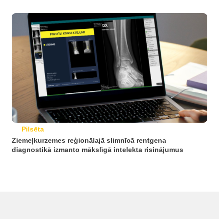
Pilsēta
Ziemeļkurzemes reģionālajā slimnīcā rentgena
diagnostikā izmanto mākslīgā intelekta risinājumus