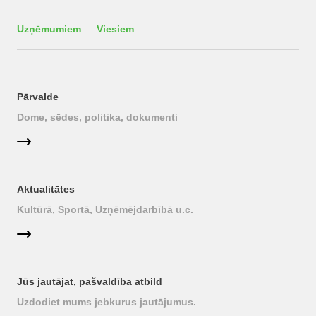
Uzņēmumiem
Viesiem
Pārvalde
Dome, sēdes, politika, dokumenti
Aktualitātes
Kultūrā, Sportā, Uzņēmējdarbībā u.c.
Jūs jautājat, pašvaldība atbild
Uzdodiet mums jebkurus jautājumus.