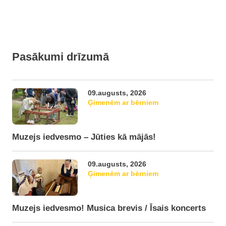
Pasākumi drīzumā
09.augusts, 2026
Ģimenēm ar bērniem
Muzejs iedvesmo – Jūties kā mājās!
09.augusts, 2026
Ģimenēm ar bērniem
Muzejs iedvesmo! Musica brevis / Īsais koncerts