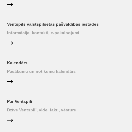
Ventspils valstspilsētas pašvaldības iestādes
Informācija, kontakti, e-pakalpojumi
Kalendārs
Pasākumu un notikumu kalendārs
Par Ventspili
Dzīve Ventspilī, vide, fakti, vēsture