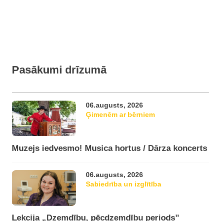
Pasākumi drīzumā
06.augusts, 2026
Ģimenēm ar bērniem
Muzejs iedvesmo! Musica hortus / Dārza koncerts
06.augusts, 2026
Sabiedrība un izglītība
Lekcija „Dzemdību, pēcdzemdību periods”