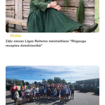
Pilsēta
Zāļu sievas Līgas Reiteres meistarklase “Rūgaugu
receptes dziedniecībā”