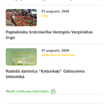
07.augusts, 2026
Cits
Paplašināta tirdzniecība Ventspils Vecpilsētas
tirgū
07.augusts, 2026
Ģimenēm ar bērniem
Radošā darbnīca “Ķeburkaķi” Gāliņciema
bibliotēkā
Skatīt notikumu kalendāru