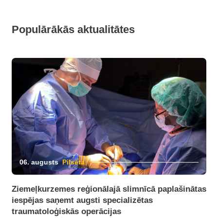
Populārākās aktualitātes
06. augusts
Pilsēta
Ziemeļkurzemes reģionālajā slimnīcā paplašinātas
iespējas saņemt augsti specializētas
traumatoloģiskās operācijas