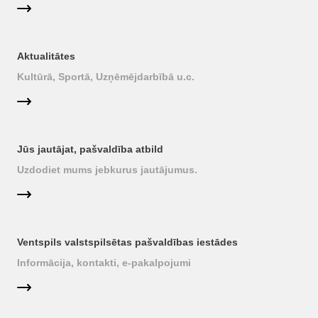
Aktualitātes
Kultūrā, Sportā, Uzņēmējdarbībā u.c.
Jūs jautājat, pašvaldība atbild
Uzdodiet mums jebkurus jautājumus.
Ventspils valstspilsētas pašvaldības iestādes
Informācija, kontakti, e-pakalpojumi