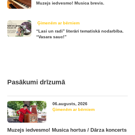
Muzejs iedvesmo! Musica brevis.
Ģimenēm ar bērniem
“Lasi un radi” literāri tematiskā nodarbība.
“Vasara sauc!”
Pasākumi drīzumā
06.augusts, 2026
Ģimenēm ar bērniem
Muzejs iedvesmo! Musica hortus / Dārza koncerts