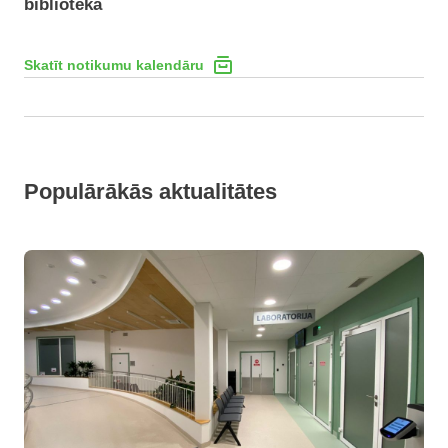
bibliotēkā
Skatīt notikumu kalendāru
Populārākās aktualitātes