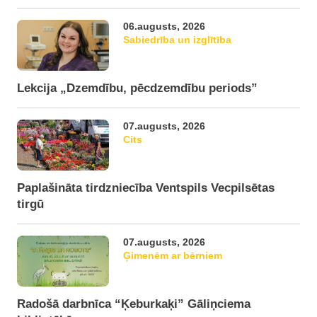
06.augusts, 2026
Sabiedrība un izglītība
Lekcija „Dzemdību, pēcdzemdību periods”
07.augusts, 2026
Cits
Paplašināta tirdzniecība Ventspils Vecpilsētas
tirgū
07.augusts, 2026
Ģimenēm ar bērniem
Radošā darbnīca “Ķeburkaķi” Gāliņciema