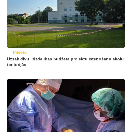
Pilsēta
Uzsāk divu līdzdalības budžeta projektu īstenošanu skolu
teritorijās