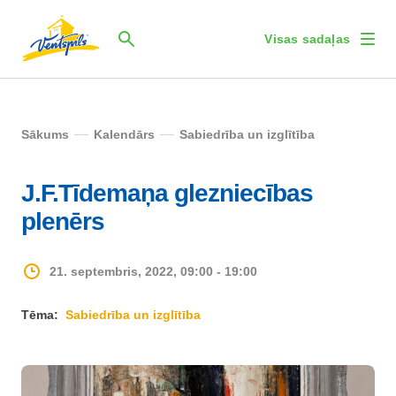
Visas sadaļas
Sākums
Kalendārs
Sabiedrība un izglītība
J.F.Tīdemaņa glezniecības
plenērs
21. septembris, 2022, 09:00 - 19:00
Tēma:
Sabiedrība un izglītība