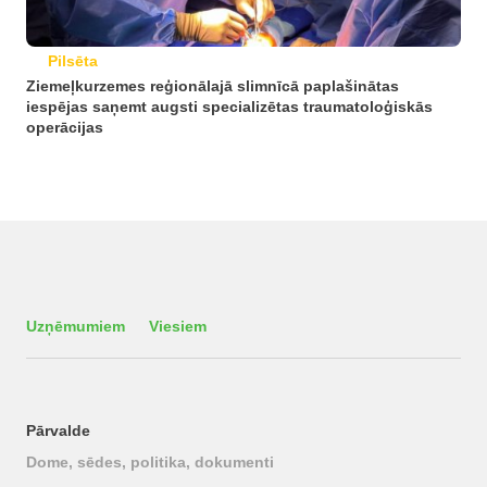
Pilsēta
Ziemeļkurzemes reģionālajā slimnīcā paplašinātas
iespējas saņemt augsti specializētas traumatoloģiskās
operācijas
Uzņēmumiem
Viesiem
Pārvalde
Dome, sēdes, politika, dokumenti