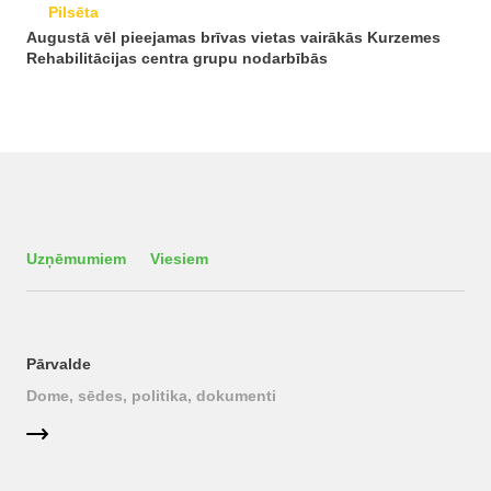
Pilsēta
Augustā vēl pieejamas brīvas vietas vairākās Kurzemes
Rehabilitācijas centra grupu nodarbībās
Uzņēmumiem
Viesiem
Pārvalde
Dome, sēdes, politika, dokumenti