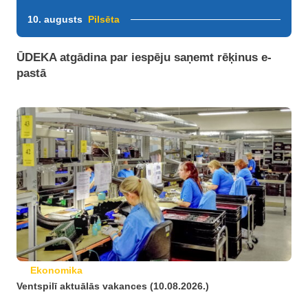
10. augusts
Pilsēta
ŪDEKA atgādina par iespēju saņemt rēķinus e-
pastā
Ekonomika
Ventspilī aktuālās vakances (10.08.2026.)