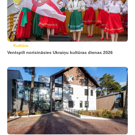
Kultūra
Ventspilī norisināsies Ukraiņu kultūras dienas 2026