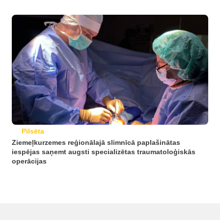
Pilsēta
Ziemeļkurzemes reģionālajā slimnīcā paplašinātas
iespējas saņemt augsti specializētas traumatoloģiskās
operācijas