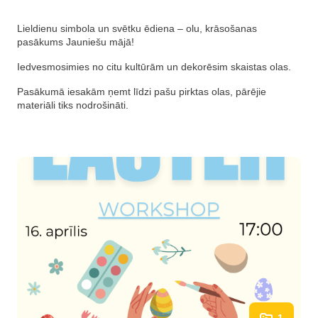
Lieldienu simbola un svētku ēdiena – olu, krāsošanas
pasākums Jauniešu mājā!
Iedvesmosimies no citu kultūrām un dekorēsim skaistas olas.
Pasākumā iesakām ņemt līdzi pašu pirktas olas, pārējie
materiāli tiks nodrošināti.