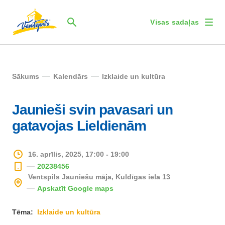
Visas sadaļas
Sākums
Kalendārs
Izklaide un kultūra
Jaunieši svin pavasari un
gatavojas Lieldienām
16. aprīlis, 2025, 17:00 - 19:00
20238456
Ventspils Jauniešu māja, Kuldīgas iela 13
Apskatīt Google maps
Tēma:
Izklaide un kultūra