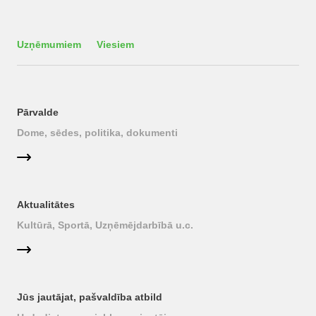
Uzņēmumiem
Viesiem
Pārvalde
Dome, sēdes, politika, dokumenti
Aktualitātes
Kultūrā, Sportā, Uzņēmējdarbībā u.c.
Jūs jautājat, pašvaldība atbild