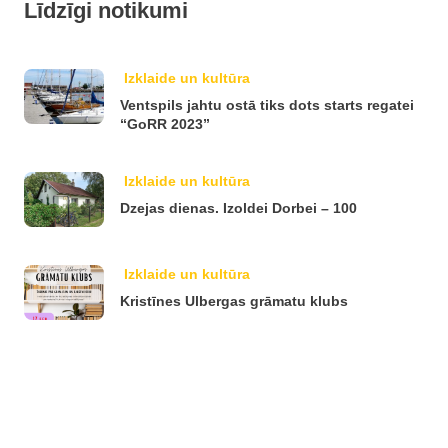
Līdzīgi notikumi
Izklaide un kultūra
Ventspils jahtu ostā tiks dots starts regatei
“GoRR 2023”
Izklaide un kultūra
Dzejas dienas. Izoldei Dorbei – 100
Izklaide un kultūra
Kristīnes Ulbergas grāmatu klubs