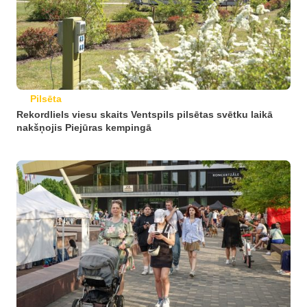
Pilsēta
Rekordliels viesu skaits Ventspils pilsētas svētku laikā
nakšņojis Piejūras kempingā