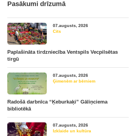
Pasākumi drīzumā
07.augusts, 2026
Cits
Paplašināta tirdzniecība Ventspils Vecpilsētas
tirgū
07.augusts, 2026
Ģimenēm ar bērniem
Radošā darbnīca “Ķeburkaķi” Gāliņciema
bibliotēkā
07.augusts, 2026
Izklaide un kultūra