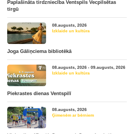
Paplašināta tirdzniecība Ventspils Vecpilsētas
tirgū
08.augusts, 2026
Izklaide un kultūra
Joga Gāliņciema bibliotēkā
08.augusts, 2026 - 09.augusts, 2026
Izklaide un kultūra
Piekrastes dienas Ventspilī
08.augusts, 2026
Ģimenēm ar bērniem