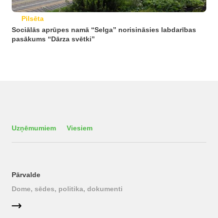
Pilsēta
Sociālās aprūpes namā “Selga” norisināsies labdarības
pasākums “Dārza svētki”
Uzņēmumiem
Viesiem
Pārvalde
Dome, sēdes, politika, dokumenti