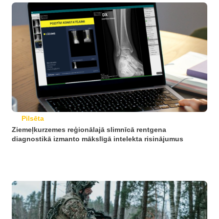
Pilsēta
Ziemeļkurzemes reģionālajā slimnīcā rentgena
diagnostikā izmanto mākslīgā intelekta risinājumus