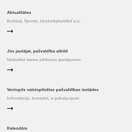
Aktualitātes
Kultūrā, Sportā, Uzņēmējdarbībā u.c.
Jūs jautājat, pašvaldība atbild
Uzdodiet mums jebkurus jautājumus.
Ventspils valstspilsētas pašvaldības iestādes
Informācija, kontakti, e-pakalpojumi
Kalendārs