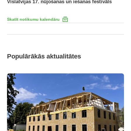
Vislatvijas 17. nūjošanas un iešanas festivāls
Skatīt notikumu kalendāru
Populārākās aktualitātes