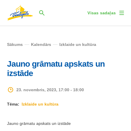
Visas sadaļas
Sākums
Kalendārs
Izklaide un kultūra
Jauno grāmatu apskats un
izstāde
23. novembris, 2023, 17:00 - 18:00
Tēma:
Izklaide un kultūra
Jauno grāmatu apskats un izstāde