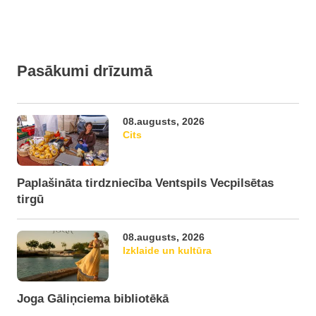
Pasākumi drīzumā
08.augusts, 2026
Cits
Paplašināta tirdzniecība Ventspils Vecpilsētas
tirgū
08.augusts, 2026
Izklaide un kultūra
Joga Gāliņciema bibliotēkā