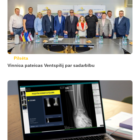
Pilsēta
Vinnica pateicas Ventspilij par sadarbību