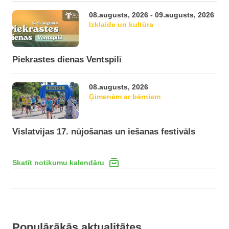
08.augusts, 2026 - 09.augusts, 2026
Izklaide un kultūra
Piekrastes dienas Ventspilī
08.augusts, 2026
Ģimenēm ar bērniem
Vislatvijas 17. nūjošanas un iešanas festivāls
Skatīt notikumu kalendāru
Populārākās aktualitātes