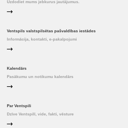
Uzdodiet mums jebkurus jautājumus.
Ventspils valstspilsētas pašvaldības iestādes
Informācija, kontakti, e-pakalpojumi
Kalendārs
Pasākumu un notikumu kalendārs
Par Ventspili
Dzīve Ventspilī, vide, fakti, vēsture