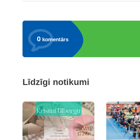
0
komentārs
Līdzīgi notikumi