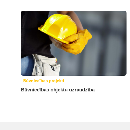
Būvniecības projekti
Būvniecības objektu uzraudzība