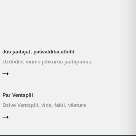
Jūs jautājat, pašvaldība atbild
Uzdodiet mums jebkurus jautājumus.
Par Ventspili
Dzīve Ventspilī, vide, fakti, vēsture