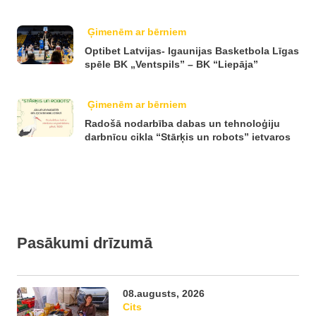
Ģimenēm ar bērniem
Optibet Latvijas- Igaunijas Basketbola Līgas
spēle BK „Ventspils” – BK “Liepāja”
Ģimenēm ar bērniem
Radošā nodarbība dabas un tehnoloģiju
darbnīcu cikla “Stārķis un robots” ietvaros
Pasākumi drīzumā
08.augusts, 2026
Cits