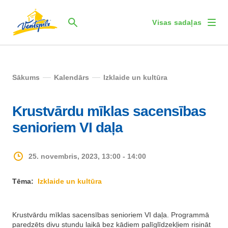
Visas sadaļas
Sākums
Kalendārs
Izklaide un kultūra
Krustvārdu mīklas sacensības
senioriem VI daļa
25. novembris, 2023, 13:00 - 14:00
Tēma:
Izklaide un kultūra
Krustvārdu mīklas sacensības senioriem VI daļa. Programmā
paredzēts divu stundu laikā bez kādiem palīglīdzekļiem risināt