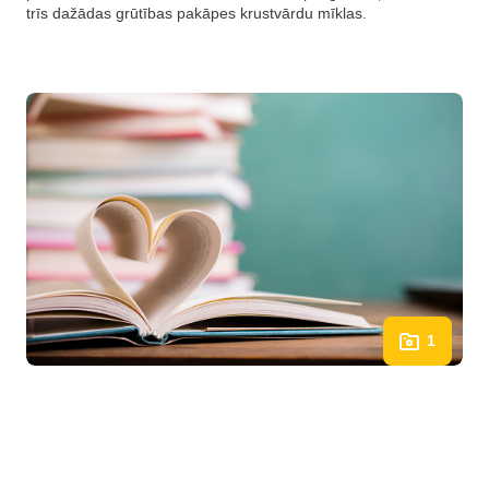
trīs dažādas grūtības pakāpes krustvārdu mīklas.
1