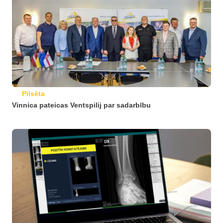
Pilsēta
Vinnica pateicas Ventspilij par sadarbību