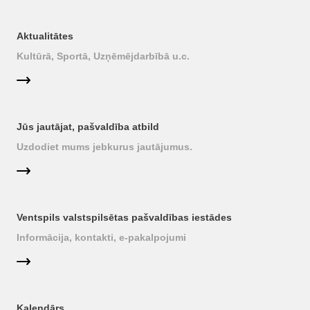
Aktualitātes
Kultūrā, Sportā, Uzņēmējdarbībā u.c.
Jūs jautājat, pašvaldība atbild
Uzdodiet mums jebkurus jautājumus.
Ventspils valstspilsētas pašvaldības iestādes
Informācija, kontakti, e-pakalpojumi
Kalendārs