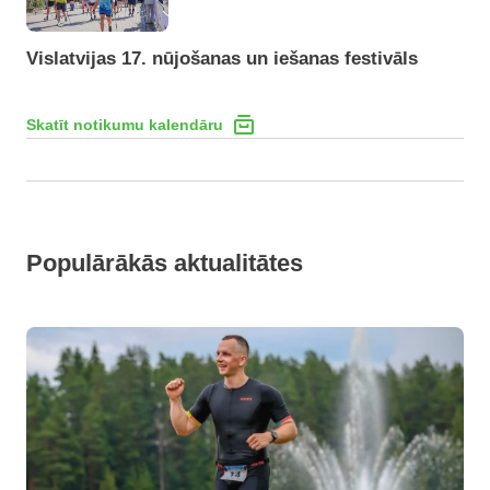
Vislatvijas 17. nūjošanas un iešanas festivāls
Skatīt notikumu kalendāru
Populārākās aktualitātes