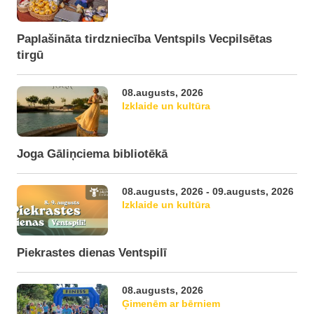
Paplašināta tirdzniecība Ventspils Vecpilsētas
tirgū
08.augusts, 2026
Izklaide un kultūra
Joga Gāliņciema bibliotēkā
08.augusts, 2026 - 09.augusts, 2026
Izklaide un kultūra
Piekrastes dienas Ventspilī
08.augusts, 2026
Ģimenēm ar bērniem