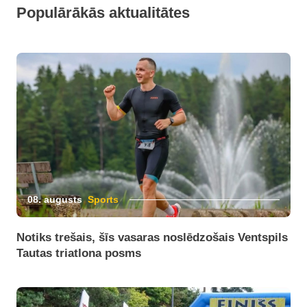
Populārākās aktualitātes
08. augusts
Sports
Notiks trešais, šīs vasaras noslēdzošais Ventspils
Tautas triatlona posms