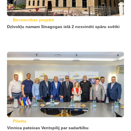
Būvniecības projekti
Dzīvokļu namam Sinagogas ielā 2 nosvinēti spāru svētki
Pilsēta
Vinnica pateicas Ventspilij par sadarbību