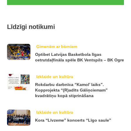
Līdzīgi notikumi
Ģimenēm ar bērniem
Optibet Latvijas Basketbola līgas
cetrutdaļfināla spēle BK Ventspils – BK Ogre
Izklaide un kultūra
Rokdarbu darbnīca “Kamol’ laiks”.
Kopprojekta “(R)adīts Gāliņciemam”
kvadrātiņu kopā stiprināšana
Izklaide un kultūra
Kora “Līvzeme” koncerts “Līgo saule”