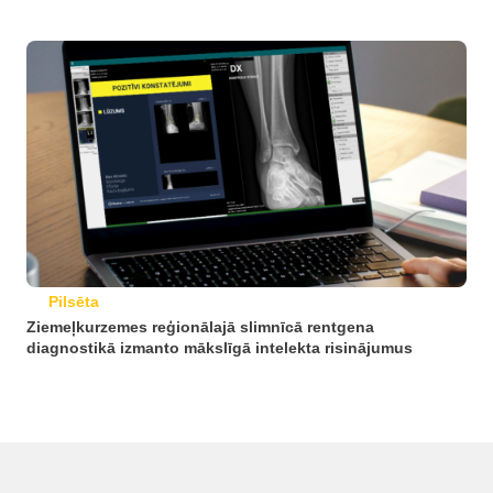
Pilsēta
Ziemeļkurzemes reģionālajā slimnīcā rentgena
diagnostikā izmanto mākslīgā intelekta risinājumus