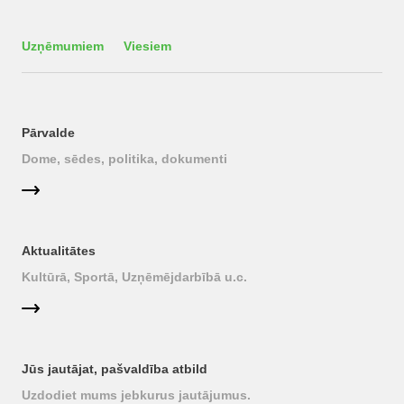
Uzņēmumiem
Viesiem
Pārvalde
Dome, sēdes, politika, dokumenti
Aktualitātes
Kultūrā, Sportā, Uzņēmējdarbībā u.c.
Jūs jautājat, pašvaldība atbild
Uzdodiet mums jebkurus jautājumus.