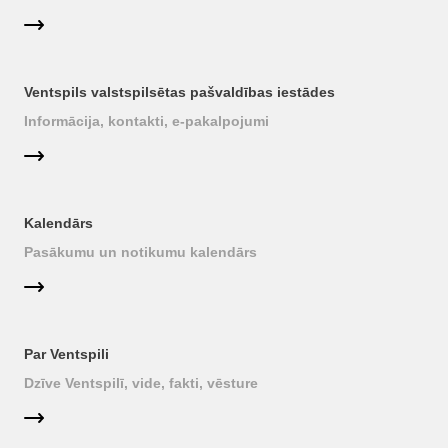
Ventspils valstspilsētas pašvaldības iestādes
Informācija, kontakti, e-pakalpojumi
Kalendārs
Pasākumu un notikumu kalendārs
Par Ventspili
Dzīve Ventspilī, vide, fakti, vēsture