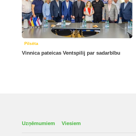
Pilsēta
Vinnica pateicas Ventspilij par sadarbību
Uzņēmumiem
Viesiem