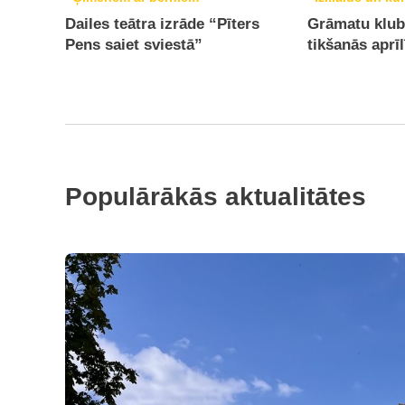
Dailes teātra izrāde “Pīters
Grāmatu klub
Pens saiet sviestā”
tikšanās aprīl
Populārākās aktualitātes