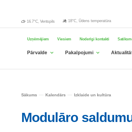
18°C, Ūdens temperatūra
16.7°C, Ventspils
Uzņēmējiem
Viesiem
Noderīgi kontakti
Satiksm
Pārvalde
Pakalpojumi
Aktualitā
Sākums
Kalendārs
Izklaide un kultūra
Modulāro saldumu 