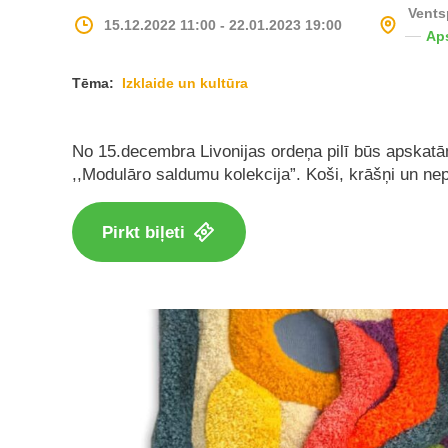
Ventsp
15.12.2022 11:00 - 22.01.2023 19:00
Ap
Tēma:
Izklaide un kultūra
No 15.decembra Livonijas ordeņa pilī būs apskatām
,,Modulāro saldumu kolekcija”. Koši, krāšņi un nep
Pirkt biļeti