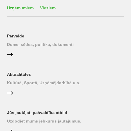
Uzņēmumiem
Viesiem
Pārvalde
Dome, sēdes, politika, dokumenti
Aktualitātes
Kultūrā, Sportā, Uzņēmējdarbībā u.c.
Jūs jautājat, pašvaldība atbild
Uzdodiet mums jebkurus jautājumus.