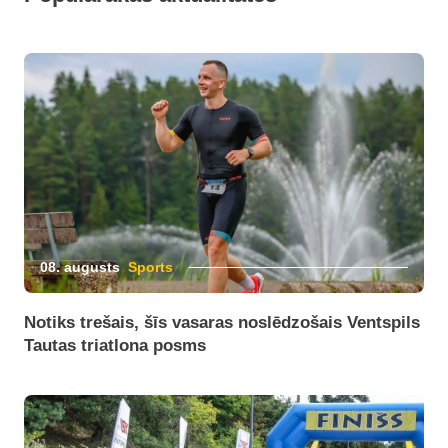
08. augusts
Sports
Notiks trešais, šīs vasaras noslēdzošais Ventspils
Tautas triatlona posms