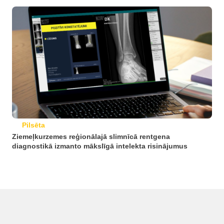
Pilsēta
Ziemeļkurzemes reģionālajā slimnīcā rentgena
diagnostikā izmanto mākslīgā intelekta risinājumus