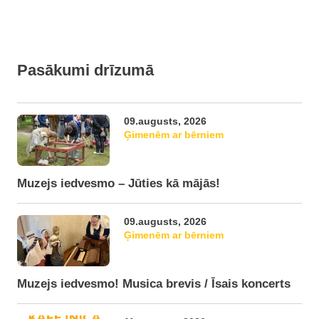
Pasākumi drīzumā
09.augusts, 2026
Ģimenēm ar bērniem
Muzejs iedvesmo – Jūties kā mājās!
09.augusts, 2026
Ģimenēm ar bērniem
Muzejs iedvesmo! Musica brevis / Īsais koncerts