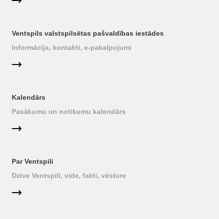
Ventspils valstspilsētas pašvaldības iestādes
Informācija, kontakti, e-pakalpojumi
Kalendārs
Pasākumu un notikumu kalendārs
Par Ventspili
Dzīve Ventspilī, vide, fakti, vēsture