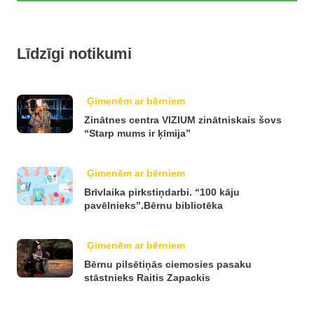
Līdzīgi notikumi
Ģimenēm ar bērniem
Zinātnes centra VIZIUM zinātniskais šovs
“Starp mums ir ķīmija”
Ģimenēm ar bērniem
Brīvlaika pirkstiņdarbi. “100 kāju
pavēlnieks”.Bērnu bibliotēka
Ģimenēm ar bērniem
Bērnu pilsētiņās ciemosies pasaku
stāstnieks Raitis Zapackis