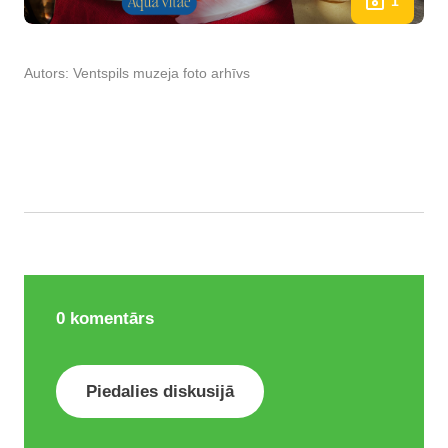
1
Autors:
Ventspils muzeja foto arhīvs
0
komentārs
Piedalies diskusijā