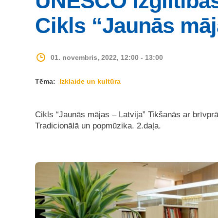
UNESCO Izglītības 
Cikls “Jaunās māj
01. novembris, 2022, 12:00 - 13:00
Tēma:
Izklaide un kultūra
Cikls “Jaunās mājas – Latvija” Tikšanās ar brīvprā
Tradicionālā un popmūzika. 2.daļa.