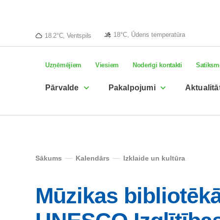
18°C, Ūdens temperatūra
18.2°C, Ventspils
Uzņēmējiem
Viesiem
Noderīgi kontakti
Satiksm
Pārvalde
Pakalpojumi
Aktualitā
Sākums
Kalendārs
Izklaide un kultūra
Mūzikas bibliotē