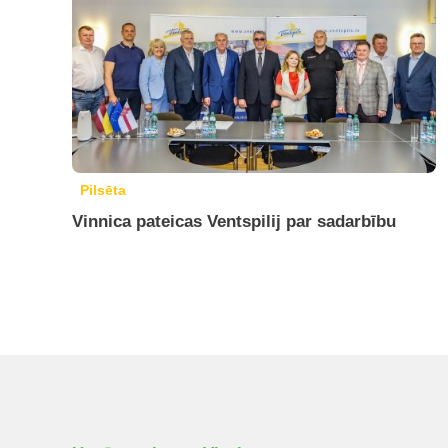
Pilsēta
Vinnica pateicas Ventspilij par sadarbību