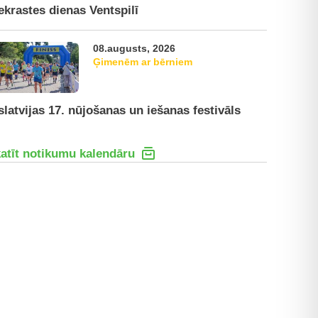
ekrastes dienas Ventspilī
08.augusts, 2026
Ģimenēm ar bērniem
slatvijas 17. nūjošanas un iešanas festivāls
atīt notikumu kalendāru