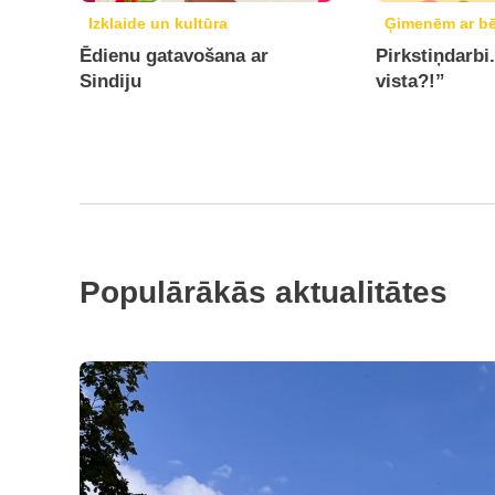
Izklaide un kultūra
Ģimenēm ar b
Ēdienu gatavošana ar
Pirkstiņdarbi.
Sindiju
vista?!”
Populārākās aktualitātes