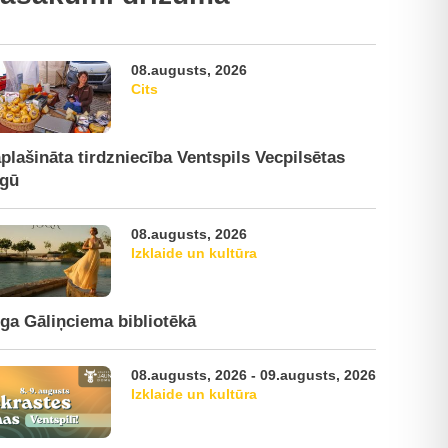
08.augusts, 2026
Cits
plašināta tirdzniecība Ventspils Vecpilsētas
rgū
08.augusts, 2026
Izklaide un kultūra
ga Gāliņciema bibliotēkā
08.augusts, 2026 - 09.augusts, 2026
Izklaide un kultūra