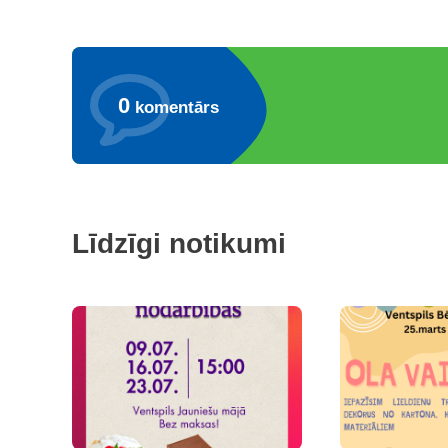
0
komentārs
Līdzīgi notikumi