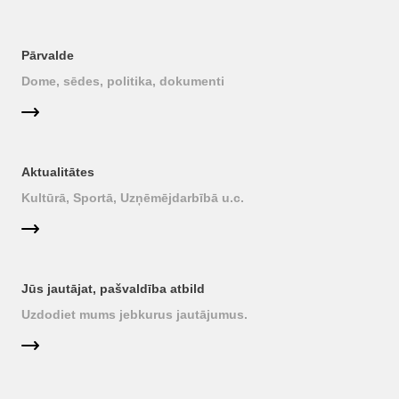
Pārvalde
Dome, sēdes, politika, dokumenti
Aktualitātes
Kultūrā, Sportā, Uzņēmējdarbībā u.c.
Jūs jautājat, pašvaldība atbild
Uzdodiet mums jebkurus jautājumus.