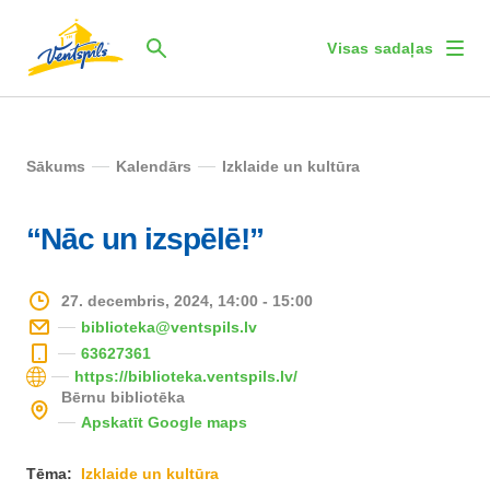
Visas sadaļas
Sākums
Kalendārs
Izklaide un kultūra
“Nāc un izspēlē!”
27. decembris, 2024, 14:00 - 15:00
biblioteka@ventspils.lv
63627361
https://biblioteka.ventspils.lv/
Bērnu bibliotēka
Apskatīt Google maps
Tēma:
Izklaide un kultūra