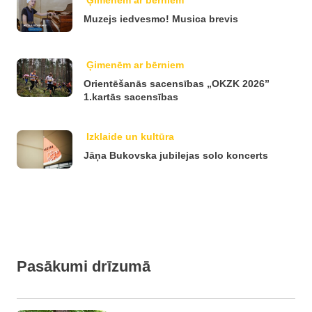
Ģimenēm ar bērniem
Muzejs iedvesmo! Musica brevis
Ģimenēm ar bērniem
Orientēšanās sacensības „OKZK 2026”
1.kartās sacensības
Izklaide un kultūra
Jāņa Bukovska jubilejas solo koncerts
Pasākumi drīzumā