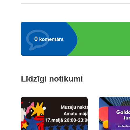
0
komentārs
Līdzīgi notikumi