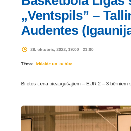
Basketbola Līgas 
„Ventspils” – Tall
Audentes (Igaunij
28. oktobris, 2022, 19:00 - 21:00
Tēma:
Izklaide un kultūra
Biļetes cena pieaugušajiem – EUR 2 – 3 bērniem 