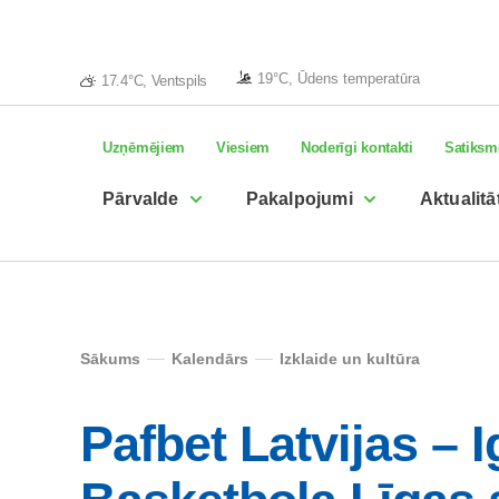
19°C, Ūdens temperatūra
17.4°C, Ventspils
Uzņēmējiem
Viesiem
Noderīgi kontakti
Satiksm
Pārvalde
Pakalpojumi
Aktualitā
Sākums
Kalendārs
Izklaide un kultūra
Pafbet Latvijas – 