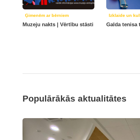
Ģimenēm ar bērniem
Izklaide un kul
Muzeju nakts | Vērtību stāsti
Galda tenisa 
Populārākās aktualitātes