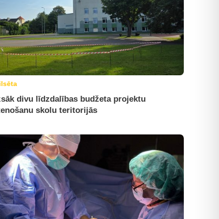
ilsēta
sāk divu līdzdalības budžeta projektu
tenošanu skolu teritorijās