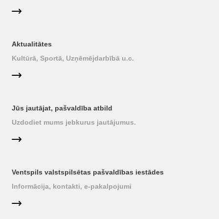
Aktualitātes
Kultūrā, Sportā, Uzņēmējdarbībā u.c.
Jūs jautājat, pašvaldība atbild
Uzdodiet mums jebkurus jautājumus.
Ventspils valstspilsētas pašvaldības iestādes
Informācija, kontakti, e-pakalpojumi