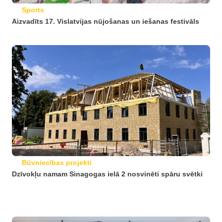
Sports
Aizvadīts 17. Vislatvijas nūjošanas un iešanas festivāls
Būvniecības projekti
Dzīvokļu namam Sinagogas ielā 2 nosvinēti spāru svētki