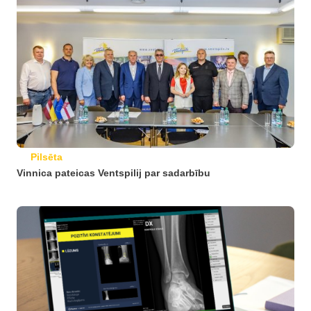
Pilsēta
Vinnica pateicas Ventspilij par sadarbību