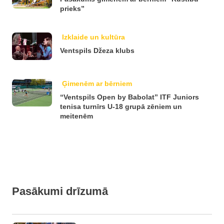
prieks”
Izklaide un kultūra
Ventspils Džeza klubs
Ģimenēm ar bērniem
“Ventspils Open by Babolat” ITF Juniors
tenisa turnīrs U-18 grupā zēniem un
meitenēm
Pasākumi drīzumā