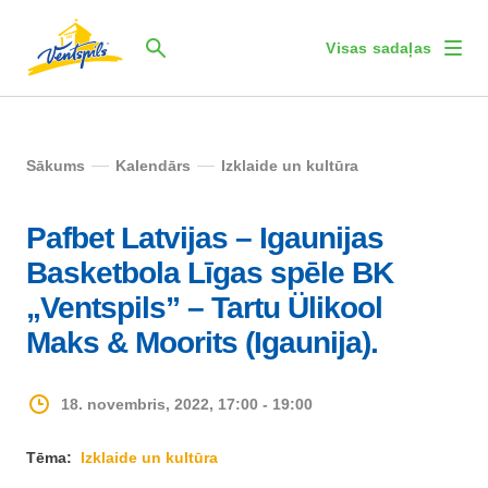
Visas sadaļas
Sākums
Kalendārs
Izklaide un kultūra
Pafbet Latvijas – Igaunijas
Basketbola Līgas spēle BK
„Ventspils” – Tartu Ülikool
Maks & Moorits (Igaunija).
18. novembris, 2022, 17:00 - 19:00
Tēma:
Izklaide un kultūra