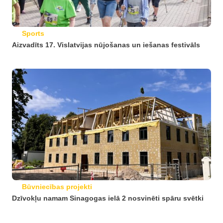
Sports
Aizvadīts 17. Vislatvijas nūjošanas un iešanas festivāls
Būvniecības projekti
Dzīvokļu namam Sinagogas ielā 2 nosvinēti spāru svētki