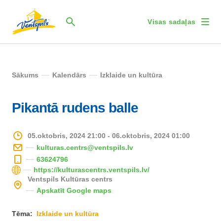
Visas sadaļas
Sākums
Kalendārs
Izklaide un kultūra
Pikantā rudens balle
05.oktobris, 2024 21:00 - 06.oktobris, 2024 01:00
kulturas.centrs@ventspils.lv
63624796
https://kulturascentrs.ventspils.lv/
Ventspils Kultūras centrs
Apskatīt Google maps
Tēma:
Izklaide un kultūra