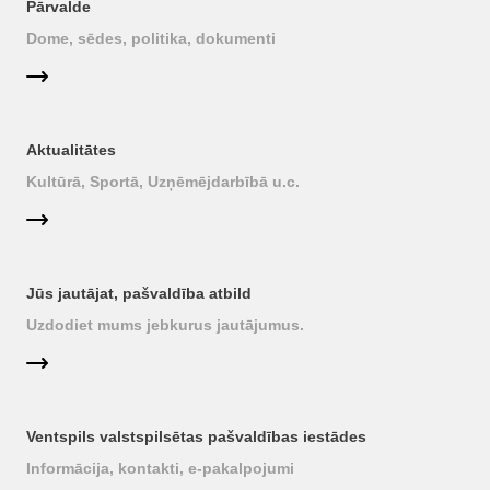
Pārvalde
Dome, sēdes, politika, dokumenti
Aktualitātes
Kultūrā, Sportā, Uzņēmējdarbībā u.c.
Jūs jautājat, pašvaldība atbild
Uzdodiet mums jebkurus jautājumus.
Ventspils valstspilsētas pašvaldības iestādes
Informācija, kontakti, e-pakalpojumi