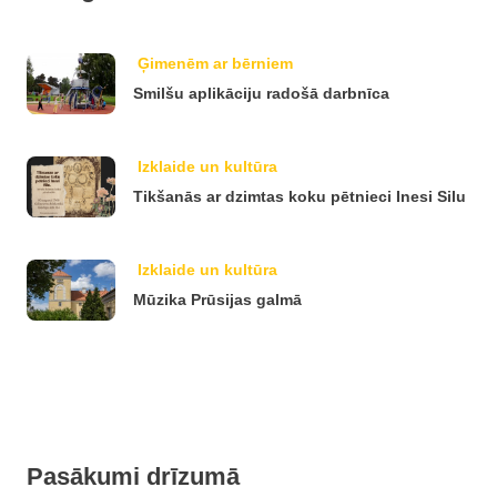
Ģimenēm ar bērniem
Smilšu aplikāciju radošā darbnīca
Izklaide un kultūra
Tikšanās ar dzimtas koku pētnieci Inesi Silu
Izklaide un kultūra
Mūzika Prūsijas galmā
Pasākumi drīzumā