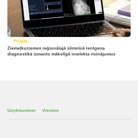
Pilsēta
Ziemeļkurzemes reģionālajā slimnīcā rentgena
diagnostikā izmanto mākslīgā intelekta risinājumus
Uzņēmumiem
Viesiem