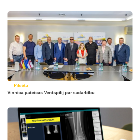
Pilsēta
Vinnica pateicas Ventspilij par sadarbību