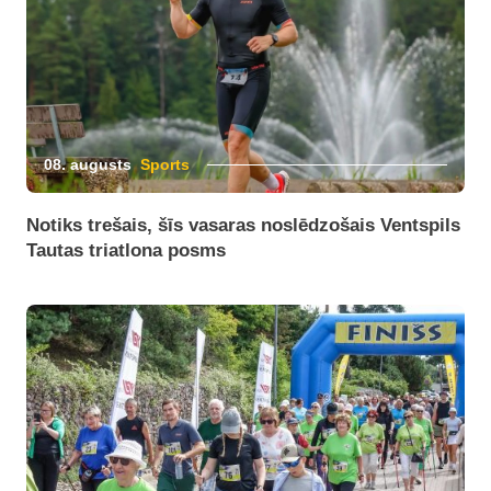
08. augusts
Sports
Notiks trešais, šīs vasaras noslēdzošais Ventspils
Tautas triatlona posms