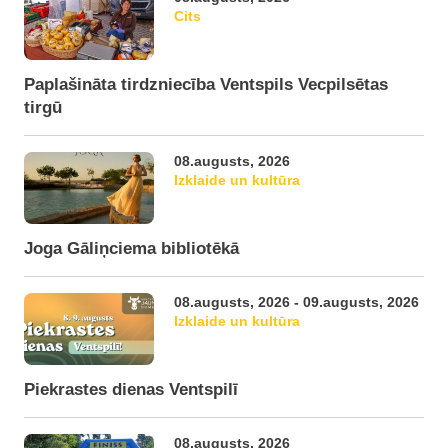
Cits
Paplašināta tirdzniecība Ventspils Vecpilsētas
tirgū
08.augusts, 2026
Izklaide un kultūra
Joga Gāliņciema bibliotēkā
08.augusts, 2026 - 09.augusts, 2026
Izklaide un kultūra
Piekrastes dienas Ventspilī
08.augusts, 2026