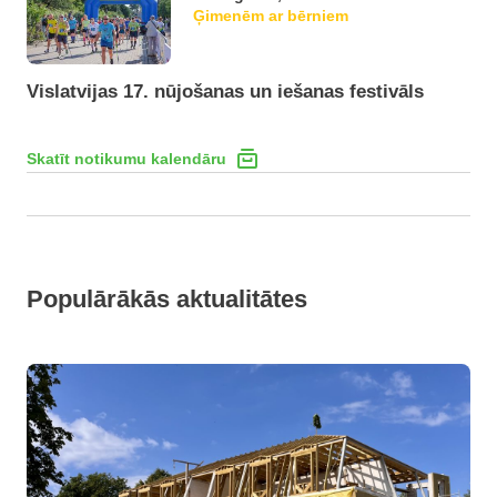
Ģimenēm ar bērniem
Vislatvijas 17. nūjošanas un iešanas festivāls
Skatīt notikumu kalendāru
Populārākās aktualitātes