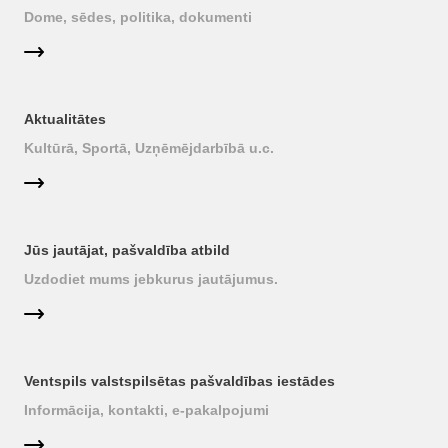
Dome, sēdes, politika, dokumenti
Aktualitātes
Kultūrā, Sportā, Uzņēmējdarbībā u.c.
Jūs jautājat, pašvaldība atbild
Uzdodiet mums jebkurus jautājumus.
Ventspils valstspilsētas pašvaldības iestādes
Informācija, kontakti, e-pakalpojumi