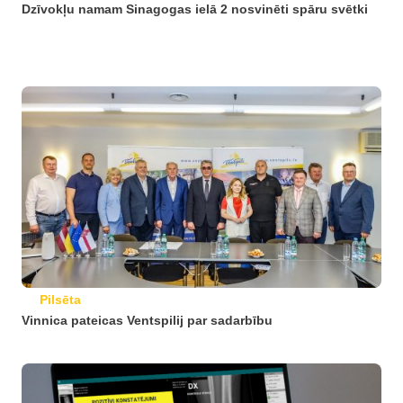
Dzīvokļu namam Sinagogas ielā 2 nosvinēti spāru svētki
Pilsēta
Vinnica pateicas Ventspilij par sadarbību