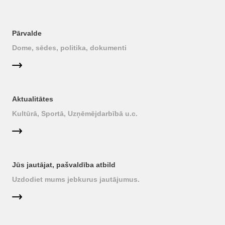
Pārvalde
Dome, sēdes, politika, dokumenti
Aktualitātes
Kultūrā, Sportā, Uzņēmējdarbībā u.c.
Jūs jautājat, pašvaldība atbild
Uzdodiet mums jebkurus jautājumus.