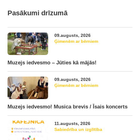
Pasākumi drīzumā
09.augusts, 2026
Ģimenēm ar bērniem
Muzejs iedvesmo – Jūties kā mājās!
09.augusts, 2026
Ģimenēm ar bērniem
Muzejs iedvesmo! Musica brevis / Īsais koncerts
11.augusts, 2026
Sabiedrība un izglītība