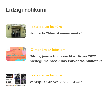
Līdzīgi notikumi
Izklaide un kultūra
Koncerts “Mēs tikāmies martā”
Ģimenēm ar bērniem
Bērnu, jauniešu un vecāku žūrijas 2022
noslēguma pasākums Pārventas bibliotēkā
Izklaide un kultūra
Ventspils Groove 2026 | E-BOP