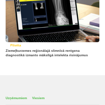
Pilsēta
Ziemeļkurzemes reģionālajā slimnīcā rentgena
diagnostikā izmanto mākslīgā intelekta risinājumus
Uzņēmumiem
Viesiem