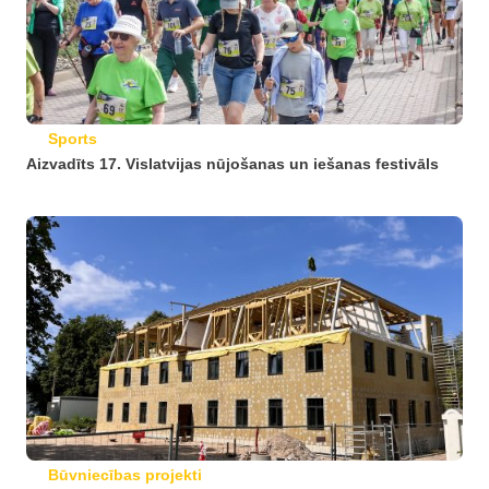
Sports
Aizvadīts 17. Vislatvijas nūjošanas un iešanas festivāls
Būvniecības projekti