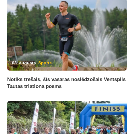
08. augusts
Sports
Notiks trešais, šīs vasaras noslēdzošais Ventspils
Tautas triatlona posms