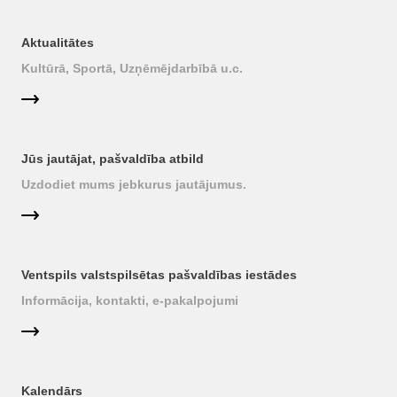
Aktualitātes
Kultūrā, Sportā, Uzņēmējdarbībā u.c.
Jūs jautājat, pašvaldība atbild
Uzdodiet mums jebkurus jautājumus.
Ventspils valstspilsētas pašvaldības iestādes
Informācija, kontakti, e-pakalpojumi
Kalendārs