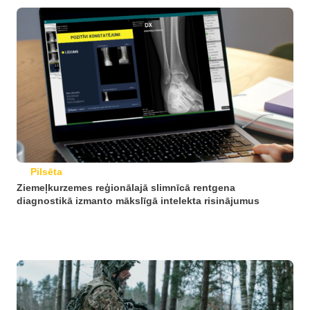
Pilsēta
Ziemeļkurzemes reģionālajā slimnīcā rentgena
diagnostikā izmanto mākslīgā intelekta risinājumus