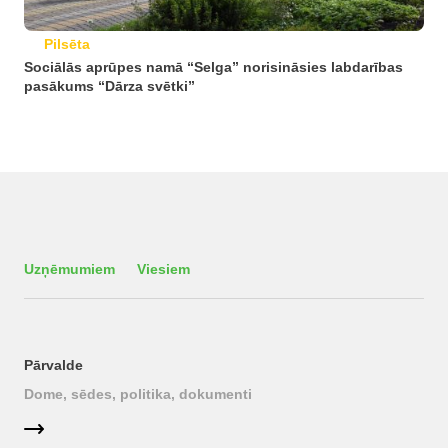
Pilsēta
Sociālās aprūpes namā “Selga” norisināsies labdarības
pasākums “Dārza svētki”
Uzņēmumiem
Viesiem
Pārvalde
Dome, sēdes, politika, dokumenti