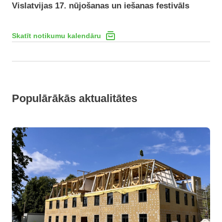
Vislatvijas 17. nūjošanas un iešanas festivāls
Skatīt notikumu kalendāru
Populārākās aktualitātes