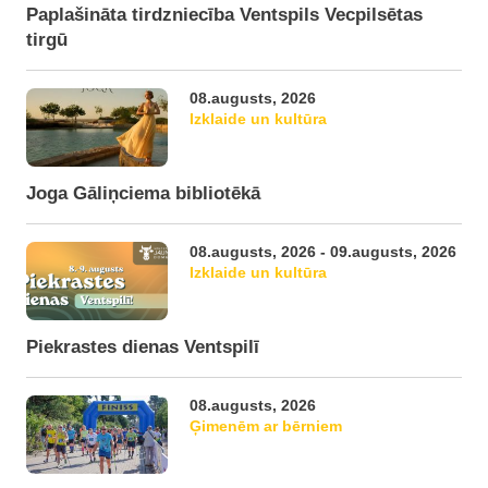
Paplašināta tirdzniecība Ventspils Vecpilsētas
tirgū
08.augusts, 2026
Izklaide un kultūra
Joga Gāliņciema bibliotēkā
08.augusts, 2026 - 09.augusts, 2026
Izklaide un kultūra
Piekrastes dienas Ventspilī
08.augusts, 2026
Ģimenēm ar bērniem