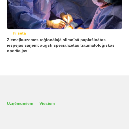
Pilsēta
Ziemeļkurzemes reģionālajā slimnīcā paplašinātas
iespējas saņemt augsti specializētas traumatoloģiskās
operācijas
Uzņēmumiem
Viesiem