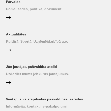
Pārvalde
Dome, sēdes, politika, dokumenti
Aktualitātes
Kultūrā, Sportā, Uzņēmējdarbībā u.c.
Jūs jautājat, pašvaldība atbild
Uzdodiet mums jebkurus jautājumus.
Ventspils valstspilsētas pašvaldības iestādes
Informācija, kontakti, e-pakalpojumi