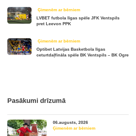
Ģimenēm ar bērniem
LVBET futbola līgas spēle JFK Ventspils
pret Leevon PPK
Ģimenēm ar bērniem
Optibet Latvijas Basketbola līgas
ceturtdaļfināla spēle BK Ventspils – BK Ogre
Pasākumi drīzumā
06.augusts, 2026
Ģimenēm ar bērniem