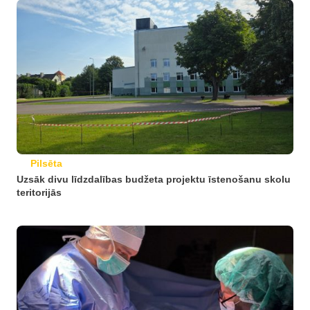
Pilsēta
Uzsāk divu līdzdalības budžeta projektu īstenošanu skolu
teritorijās