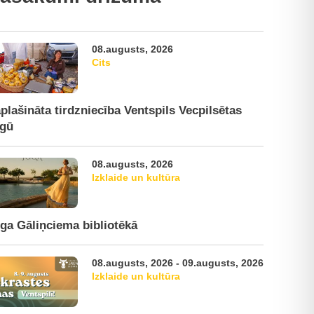
08.augusts, 2026
Cits
plašināta tirdzniecība Ventspils Vecpilsētas
rgū
08.augusts, 2026
Izklaide un kultūra
ga Gāliņciema bibliotēkā
08.augusts, 2026 - 09.augusts, 2026
Izklaide un kultūra