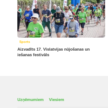
Sports
Aizvadīts 17. Vislatvijas nūjošanas un
iešanas festivāls
Uzņēmumiem
Viesiem