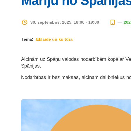
Mariju no Spānijas
30. septembris, 2025, 18:00 - 19:00
202
Tēma:
Izklaide un kultūra
Aicinām uz Spāņu valodas nodarbībām kopā ar Ven
Spānijas.
Nodarbības ir bez maksas, aicinām dalībniekus 