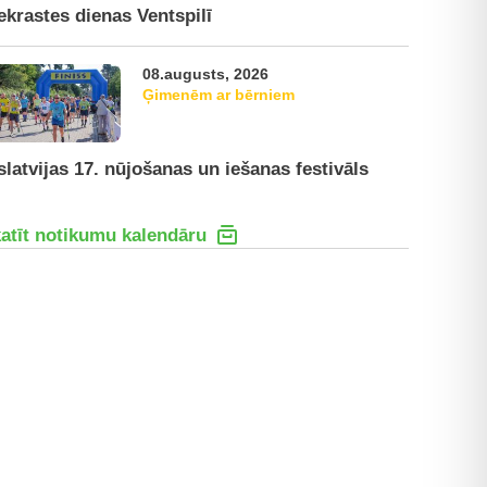
ekrastes dienas Ventspilī
08.augusts, 2026
Ģimenēm ar bērniem
slatvijas 17. nūjošanas un iešanas festivāls
atīt notikumu kalendāru