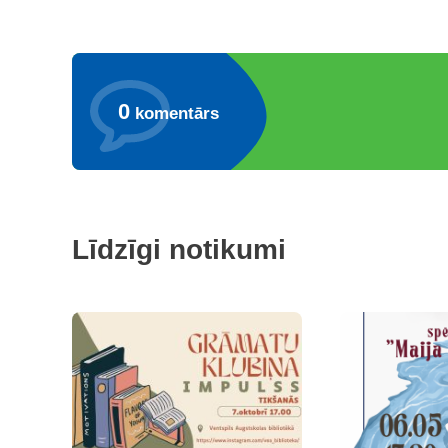
0
komentārs
Līdzīgi notikumi