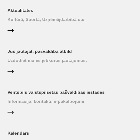
Aktualitātes
Kultūrā, Sportā, Uzņēmējdarbībā u.c.
Jūs jautājat, pašvaldība atbild
Uzdodiet mums jebkurus jautājumus.
Ventspils valstspilsētas pašvaldības iestādes
Informācija, kontakti, e-pakalpojumi
Kalendārs