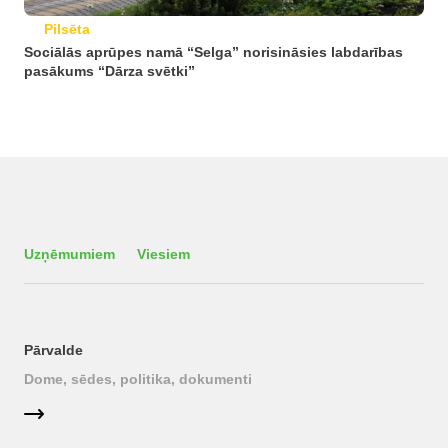
Pilsēta
Sociālās aprūpes namā “Selga” norisināsies labdarības
pasākums “Dārza svētki”
Uzņēmumiem
Viesiem
Pārvalde
Dome, sēdes, politika, dokumenti