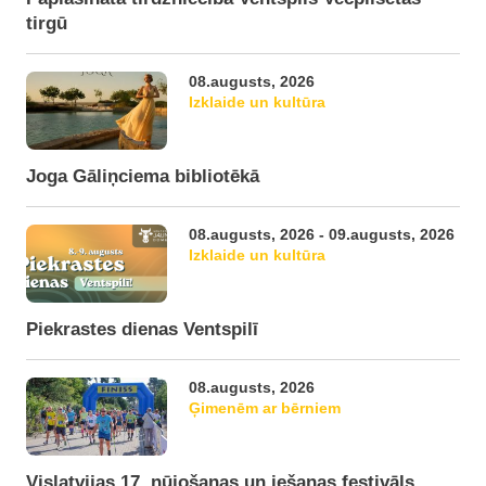
tirgū
08.augusts, 2026
Izklaide un kultūra
Joga Gāliņciema bibliotēkā
08.augusts, 2026 - 09.augusts, 2026
Izklaide un kultūra
Piekrastes dienas Ventspilī
08.augusts, 2026
Ģimenēm ar bērniem
Vislatvijas 17. nūjošanas un iešanas festivāls