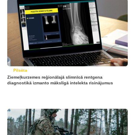
Pilsēta
Ziemeļkurzemes reģionālajā slimnīcā rentgena
diagnostikā izmanto mākslīgā intelekta risinājumus