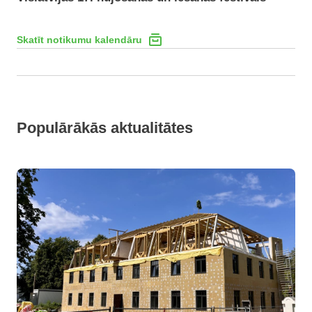
Skatīt notikumu kalendāru
Populārākās aktualitātes