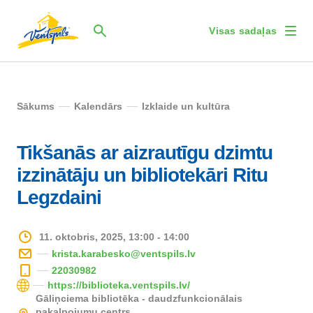
Visas sadaļas
Sākums
Kalendārs
Izklaide un kultūra
Tikšanās ar aizrautīgu dzimtu
izzinātāju un bibliotekāri Ritu
Legzdaini
11. oktobris, 2025, 13:00 - 14:00
krista.karabesko@ventspils.lv
22030982
https://biblioteka.ventspils.lv/
Gāliņciema bibliotēka - daudzfunkcionālais
pakalpojumu centrs