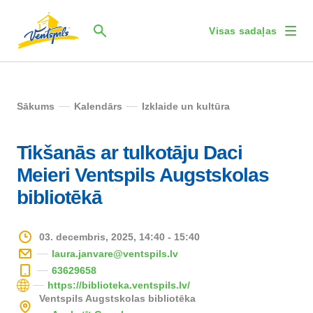
Visas sadaļas
Sākums
Kalendārs
Izklaide un kultūra
Tikšanās ar tulkotāju Daci
Meieri Ventspils Augstskolas
bibliotēkā
03. decembris, 2025, 14:40 - 15:40
laura.janvare@ventspils.lv
63629658
https://biblioteka.ventspils.lv/
Ventspils Augstskolas bibliotēka