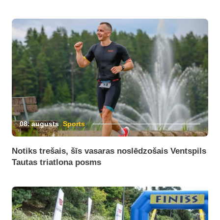
08. augusts
Sports
Notiks trešais, šīs vasaras noslēdzošais Ventspils
Tautas triatlona posms