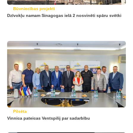
Būvniecības projekti
Dzīvokļu namam Sinagogas ielā 2 nosvinēti spāru svētki
Pilsēta
Vinnica pateicas Ventspilij par sadarbību