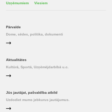
Uzņēmumiem
Viesiem
Pārvalde
Dome, sēdes, politika, dokumenti
Aktualitātes
Kultūrā, Sportā, Uzņēmējdarbībā u.c.
Jūs jautājat, pašvaldība atbild
Uzdodiet mums jebkurus jautājumus.