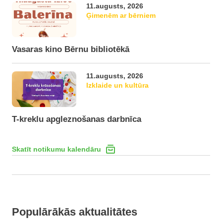
11.augusts, 2026
Ģimenēm ar bērniem
Vasaras kino Bērnu bibliotēkā
11.augusts, 2026
Izklaide un kultūra
T-kreklu apgleznošanas darbnīca
Skatīt notikumu kalendāru
Populārākās aktualitātes