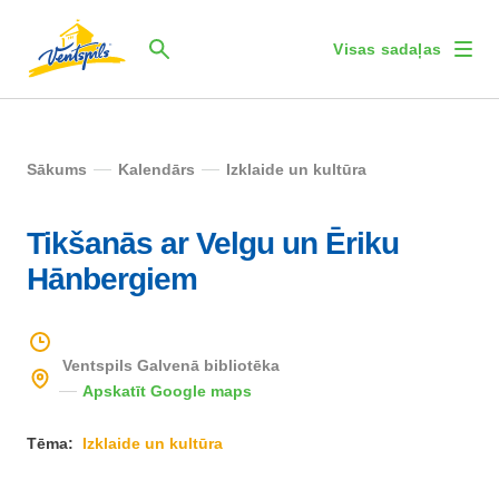
Visas sadaļas
Sākums
Kalendārs
Izklaide un kultūra
Tikšanās ar Velgu un Ēriku
Hānbergiem
Ventspils Galvenā bibliotēka
Apskatīt Google maps
Tēma:
Izklaide un kultūra