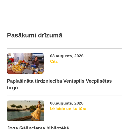
Pasākumi drīzumā
08.augusts, 2026
Cits
Paplašināta tirdzniecība Ventspils Vecpilsētas
tirgū
08.augusts, 2026
Izklaide un kultūra
Joga Gāliņciema bibliotēkā