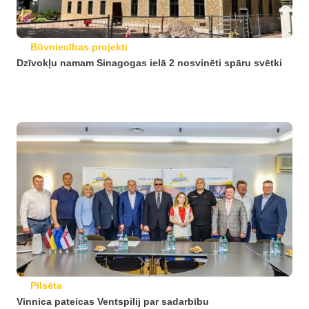
Būvniecības projekti
Dzīvokļu namam Sinagogas ielā 2 nosvinēti spāru svētki
Pilsēta
Vinnica pateicas Ventspilij par sadarbību