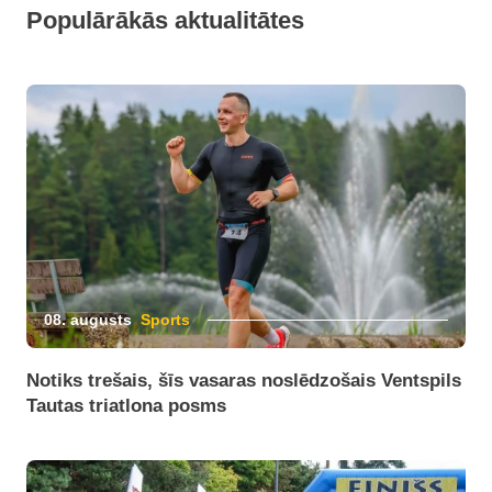
Populārākās aktualitātes
08. augusts
Sports
Notiks trešais, šīs vasaras noslēdzošais Ventspils
Tautas triatlona posms