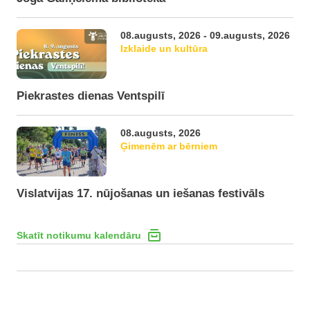
08.augusts, 2026 - 09.augusts, 2026
Izklaide un kultūra
Piekrastes dienas Ventspilī
08.augusts, 2026
Ģimenēm ar bērniem
Vislatvijas 17. nūjošanas un iešanas festivāls
Skatīt notikumu kalendāru