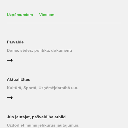
Uzņēmumiem
Viesiem
Pārvalde
Dome, sēdes, politika, dokumenti
Aktualitātes
Kultūrā, Sportā, Uzņēmējdarbībā u.c.
Jūs jautājat, pašvaldība atbild
Uzdodiet mums jebkurus jautājumus.