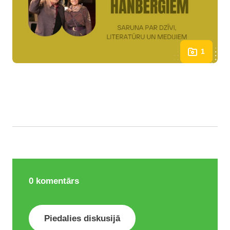
1
0
komentārs
Piedalies diskusijā