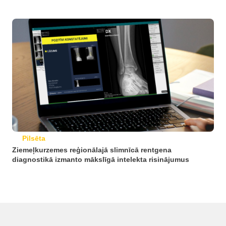
Pilsēta
Ziemeļkurzemes reģionālajā slimnīcā rentgena
diagnostikā izmanto mākslīgā intelekta risinājumus