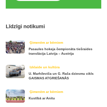
Līdzīgi notikumi
Ģimenēm ar bērniem
Pasaules hokeja čempionāta tiešraides
translācija Latvija – Austrija
Izklaide un kultūra
U. Marhileviča un G. Rača dziesmu cikls
GAISMAS ATGRIEŠANĀS
Ģimenēm ar bērniem
Kustībā ar Anitu