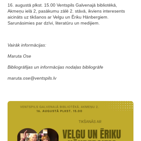
16. augustā plkst. 15.00 Ventspils Galvenajā bibliotēkā,
Akmeņu ielā 2, pasākumu zālē 2. stāvā, ikviens interesents
aicināts uz tikšanos ar Velgu un Ēriku Hānbergiem.
Sarunāsimies par dzīvi, literatūru un medijiem.
Vairāk informācijas:
Maruta Ose
Bibliogrāfijas un informācijas nodaļas bibliogrāfe
maruta.ose@ventspils.lv