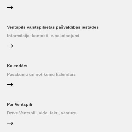
Ventspils valstspilsētas pašvaldības iestādes
Informācija, kontakti, e-pakalpojumi
Kalendārs
Pasākumu un notikumu kalendārs
Par Ventspili
Dzīve Ventspilī, vide, fakti, vēsture