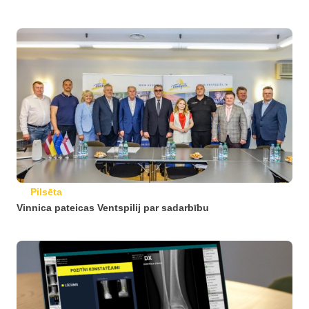
Pilsēta
Vinnica pateicas Ventspilij par sadarbību