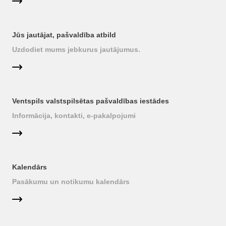
Jūs jautājat, pašvaldība atbild
Uzdodiet mums jebkurus jautājumus.
Ventspils valstspilsētas pašvaldības iestādes
Informācija, kontakti, e-pakalpojumi
Kalendārs
Pasākumu un notikumu kalendārs