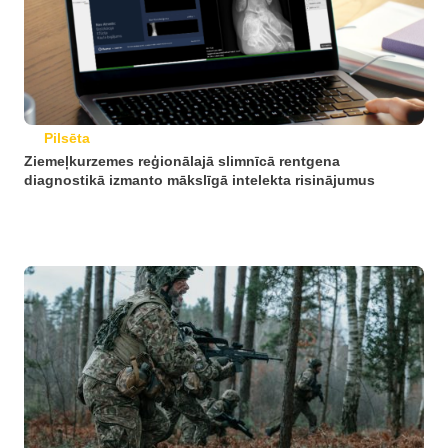
Pilsēta
Ziemeļkurzemes reģionālajā slimnīcā rentgena
diagnostikā izmanto mākslīgā intelekta risinājumus