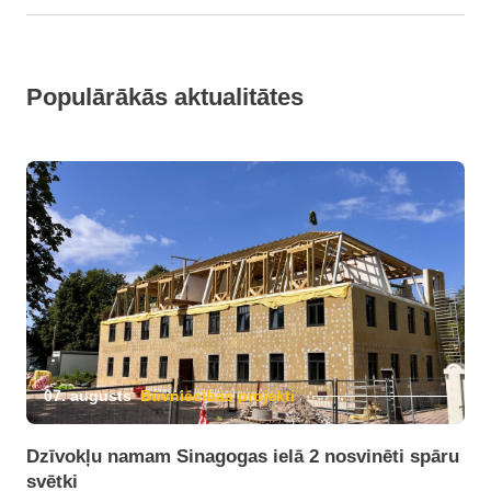
Populārākās aktualitātes
07. augusts
Būvniecības projekti
Dzīvokļu namam Sinagogas ielā 2 nosvinēti spāru
svētki