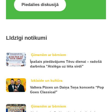
Piedalies diskusijā
Līdzīgi notikumi
Ģimenēm ar bērniem
Īpašais piedāvājums Tēvu dienai – radošā
darbnīca “Atslēga uz tēta sirdi”
Izklaide un kultūra
Valtera Pūces un Daiņa Teņa koncerts “Pop
Goes Classical”
Ģimenēm ar bērniem