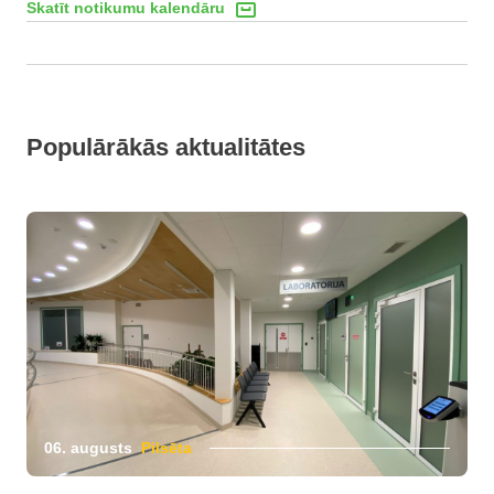
Skatīt notikumu kalendāru
Populārākās aktualitātes
06. augusts
Pilsēta