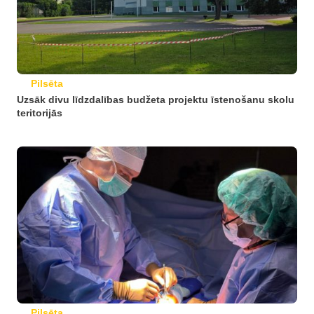
Pilsēta
Uzsāk divu līdzdalības budžeta projektu īstenošanu skolu
teritorijās
Pilsēta