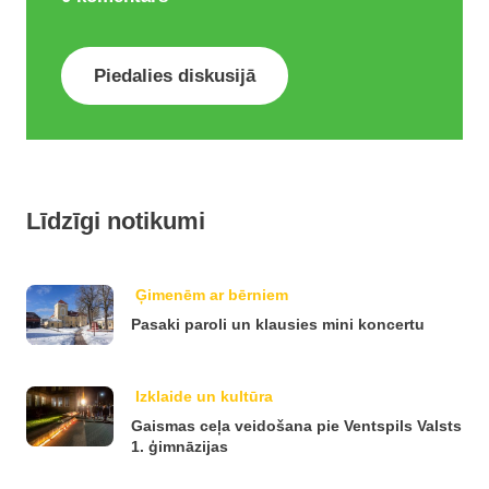
Piedalies diskusijā
Līdzīgi notikumi
Ģimenēm ar bērniem
Pasaki paroli un klausies mini koncertu
Izklaide un kultūra
Gaismas ceļa veidošana pie Ventspils Valsts
1. ģimnāzijas