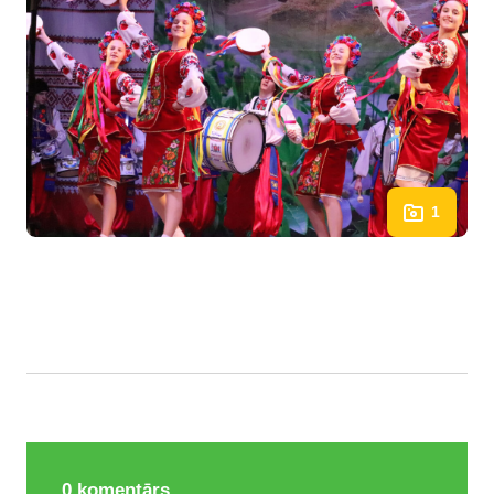
1
0
komentārs