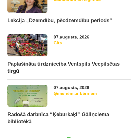
Lekcija „Dzemdību, pēcdzemdību periods”
07.augusts, 2026
Cits
Paplašināta tirdzniecība Ventspils Vecpilsētas
tirgū
07.augusts, 2026
Ģimenēm ar bērniem
Radošā darbnīca “Ķeburkaķi” Gāliņciema
bibliotēkā