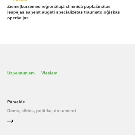
Ziemeļkurzemes reģionālajā slimnīcā paplašinātas
iespējas saņemt augsti specializētas traumatoloģiskās
operācijas
Uzņēmumiem
Viesiem
Pārvalde
Dome, sēdes, politika, dokumenti