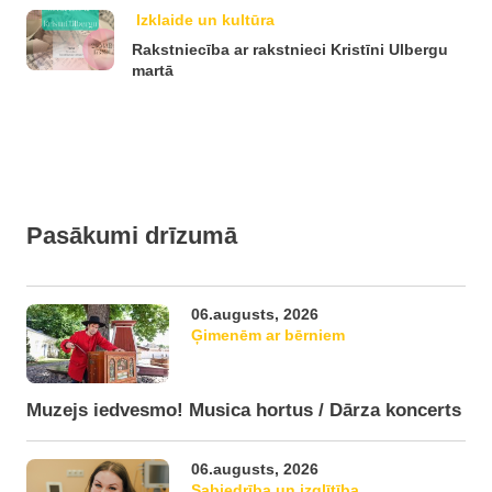
Izklaide un kultūra
Rakstniecība ar rakstnieci Kristīni Ulbergu
martā
Pasākumi drīzumā
06.augusts, 2026
Ģimenēm ar bērniem
Muzejs iedvesmo! Musica hortus / Dārza koncerts
06.augusts, 2026
Sabiedrība un izglītība