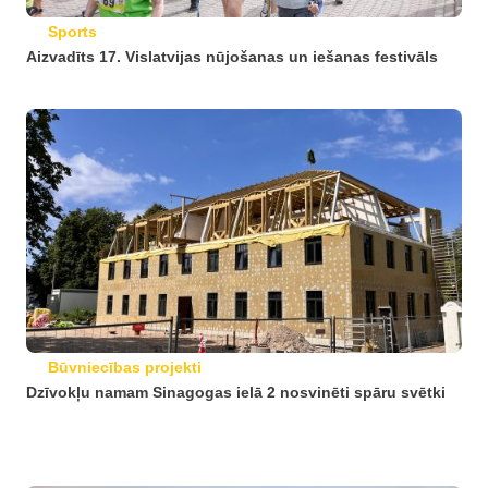
Sports
Aizvadīts 17. Vislatvijas nūjošanas un iešanas festivāls
Būvniecības projekti
Dzīvokļu namam Sinagogas ielā 2 nosvinēti spāru svētki