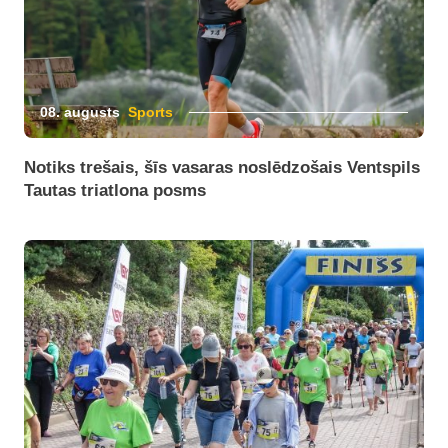
08. augusts
Sports
Notiks trešais, šīs vasaras noslēdzošais Ventspils
Tautas triatlona posms