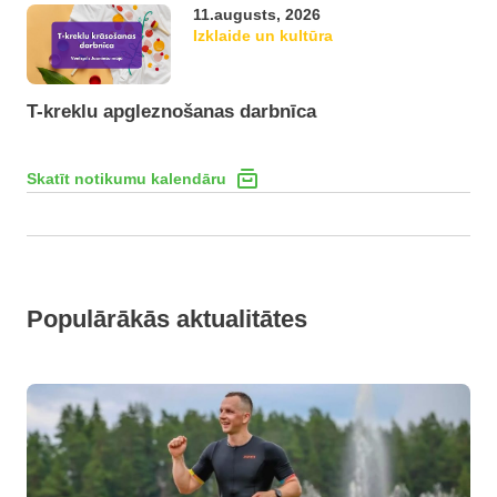
11.augusts, 2026
Izklaide un kultūra
T-kreklu apgleznošanas darbnīca
Skatīt notikumu kalendāru
Populārākās aktualitātes