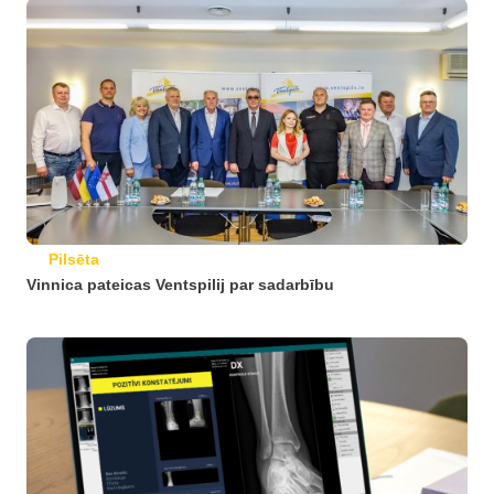
Pilsēta
Vinnica pateicas Ventspilij par sadarbību