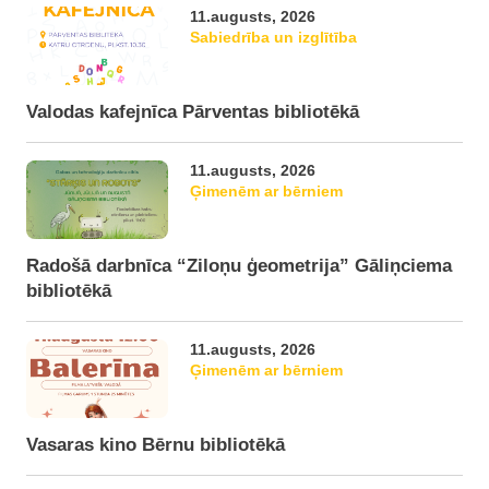
11.augusts, 2026
Sabiedrība un izglītība
Valodas kafejnīca Pārventas bibliotēkā
11.augusts, 2026
Ģimenēm ar bērniem
Radošā darbnīca “Ziloņu ģeometrija” Gāliņciema
bibliotēkā
11.augusts, 2026
Ģimenēm ar bērniem
Vasaras kino Bērnu bibliotēkā