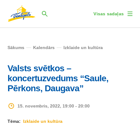
Visas sadaļas
Sākums
Kalendārs
Izklaide un kultūra
Valsts svētkos –
koncertuzvedums “Saule,
Pērkons, Daugava”
15. novembris, 2022, 19:00 - 20:00
Tēma:
Izklaide un kultūra