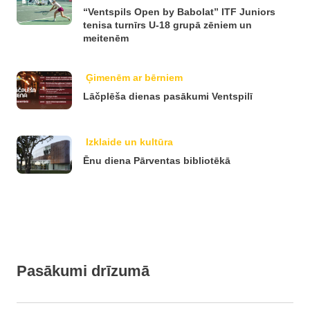
“Ventspils Open by Babolat” ITF Juniors
tenisa turnīrs U-18 grupā zēniem un
meitenēm
Ģimenēm ar bērniem
Lāčplēša dienas pasākumi Ventspilī
Izklaide un kultūra
Ēnu diena Pārventas bibliotēkā
Pasākumi drīzumā