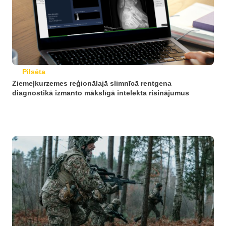
Pilsēta
Ziemeļkurzemes reģionālajā slimnīcā rentgena
diagnostikā izmanto mākslīgā intelekta risinājumus