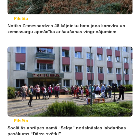
Pilsēta
Notiks Zemessardzes 46.kājnieku bataljona karavīru un
zemessargu apmācība ar šaušanas vingrinājumiem
Pilsēta
Sociālās aprūpes namā “Selga” norisināsies labdarības
pasākums “Dārza svētki”