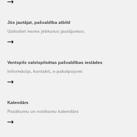
Jūs jautājat, pašvaldība atbild
Uzdodiet mums jebkurus jautājumus.
Ventspils valstspilsētas pašvaldības iestādes
Informācija, kontakti, e-pakalpojumi
Kalendārs
Pasākumu un notikumu kalendārs