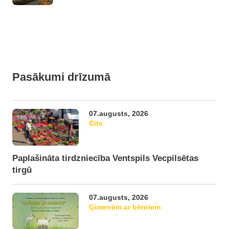
Pasākumi drīzumā
07.augusts, 2026
Cits
Paplašināta tirdzniecība Ventspils Vecpilsētas
tirgū
07.augusts, 2026
Ģimenēm ar bērniem