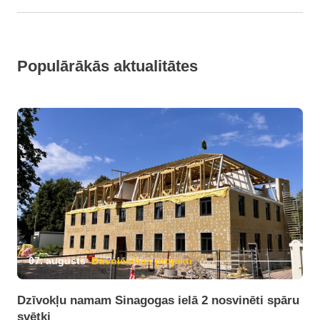
Populārākās aktualitātes
07. augusts
Būvniecības projekti
Dzīvokļu namam Sinagogas ielā 2 nosvinēti spāru
svētki