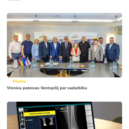
Pilsēta
Vinnica pateicas Ventspilij par sadarbību