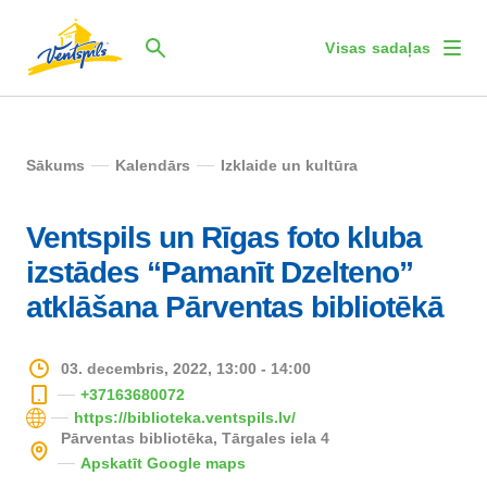
Visas sadaļas
Sākums
Kalendārs
Izklaide un kultūra
Ventspils un Rīgas foto kluba
izstādes “Pamanīt Dzelteno”
atklāšana Pārventas bibliotēkā
03. decembris, 2022, 13:00 - 14:00
+37163680072
https://biblioteka.ventspils.lv/
Pārventas bibliotēka, Tārgales iela 4
Apskatīt Google maps