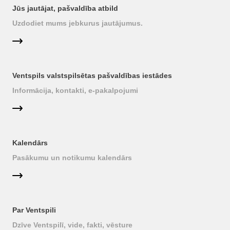
Jūs jautājat, pašvaldība atbild
Uzdodiet mums jebkurus jautājumus.
Ventspils valstspilsētas pašvaldības iestādes
Informācija, kontakti, e-pakalpojumi
Kalendārs
Pasākumu un notikumu kalendārs
Par Ventspili
Dzīve Ventspilī, vide, fakti, vēsture