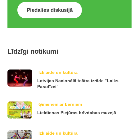
Piedalies diskusijā
Līdzīgi notikumi
Izklaide un kultūra
Latvijas Nacionālā teātra izrāde “Laiks
Paradīzei”
Ģimenēm ar bērniem
Lieldienas Piejūras brīvdabas muzejā
Izklaide un kultūra