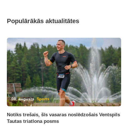
Populārākās aktualitātes
08. augusts
Sports
Notiks trešais, šīs vasaras noslēdzošais Ventspils
Tautas triatlona posms