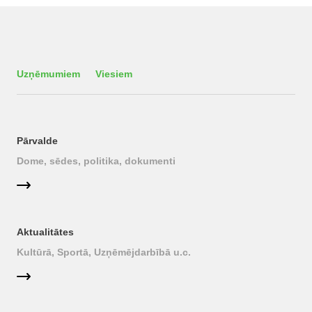
Uzņēmumiem
Viesiem
Pārvalde
Dome, sēdes, politika, dokumenti
Aktualitātes
Kultūrā, Sportā, Uzņēmējdarbībā u.c.