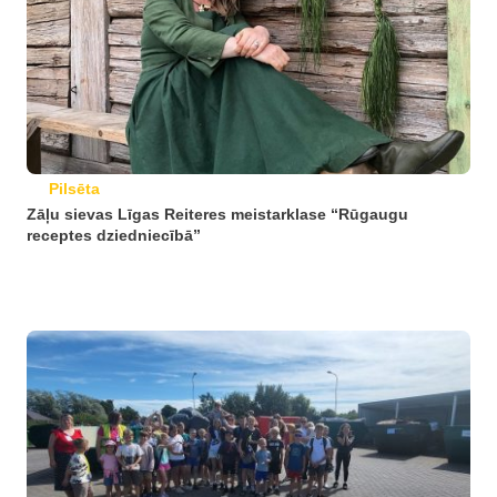
Pilsēta
Zāļu sievas Līgas Reiteres meistarklase “Rūgaugu
receptes dziedniecībā”