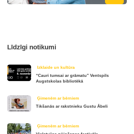
Līdzīgi notikumi
Izklaide un kultūra
“Cauri tumsai ar grāmatu” Ventspils
Augstskolas bibliotēkā
Ģimenēm ar bērniem
Tikšanās ar rakstnieku Gustu Ābeli
Ģimenēm ar bērniem