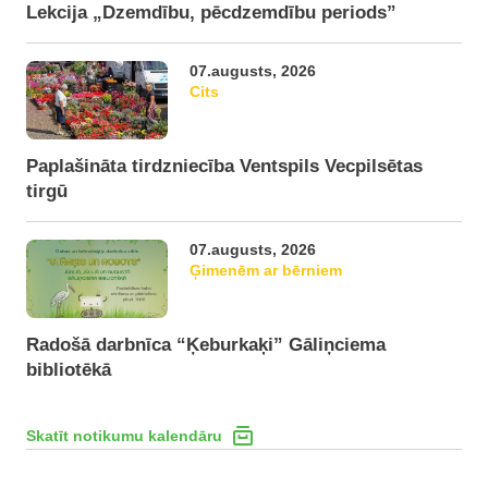
Lekcija „Dzemdību, pēcdzemdību periods”
07.augusts, 2026
Cits
Paplašināta tirdzniecība Ventspils Vecpilsētas
tirgū
07.augusts, 2026
Ģimenēm ar bērniem
Radošā darbnīca “Ķeburkaķi” Gāliņciema
bibliotēkā
Skatīt notikumu kalendāru