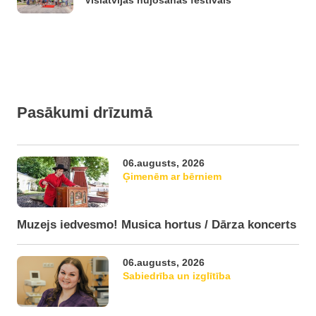
Vislatvijas nūjošanas festivāls
Pasākumi drīzumā
06.augusts, 2026
Ģimenēm ar bērniem
Muzejs iedvesmo! Musica hortus / Dārza koncerts
06.augusts, 2026
Sabiedrība un izglītība