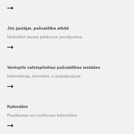
Jūs jautājat, pašvaldība atbild
Uzdodiet mums jebkurus jautājumus.
Ventspils valstspilsētas pašvaldības iestādes
Informācija, kontakti, e-pakalpojumi
Kalendārs
Pasākumu un notikumu kalendārs