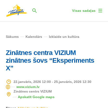
Visas sadaļas
Sākums
Kalendārs
Izklaide un kultūra
Zinātnes centra VIZIUM
zinātnes šovs “Eksperiments
X”
22.janvāris, 2026 12:00 - 25.janvāris, 2026 12:30
www.vizium.lv
Zinātnes centrs VIZIUM
Apskatīt Google maps