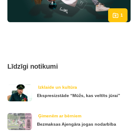
1
Līdzīgi notikumi
Izklaide un kultūra
Ekspresizstāde “Mūžs, kas veltīts jūrai”
Ģimenēm ar bērniem
Bezmaksas Ajengāra jogas nodarbība