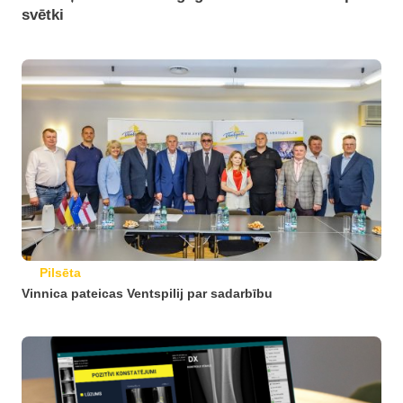
svētki
Pilsēta
Vinnica pateicas Ventspilij par sadarbību