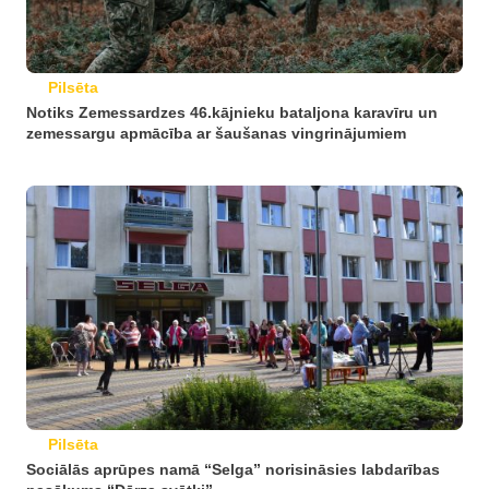
Pilsēta
Notiks Zemessardzes 46.kājnieku bataljona karavīru un
zemessargu apmācība ar šaušanas vingrinājumiem
Pilsēta
Sociālās aprūpes namā “Selga” norisināsies labdarības