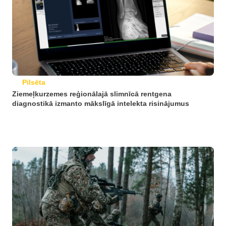
Pilsēta
Ziemeļkurzemes reģionālajā slimnīcā rentgena
diagnostikā izmanto mākslīgā intelekta risinājumus