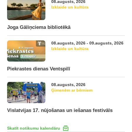
08.augusts, 2026
Izklaide un kultūra
Joga Gāliņciema bibliotēkā
08.augusts, 2026 - 09.augusts, 2026
Izklaide un kultūra
Piekrastes dienas Ventspilī
08.augusts, 2026
Ģimenēm ar bērniem
Vislatvijas 17. nūjošanas un iešanas festivāls
Skatīt notikumu kalendāru