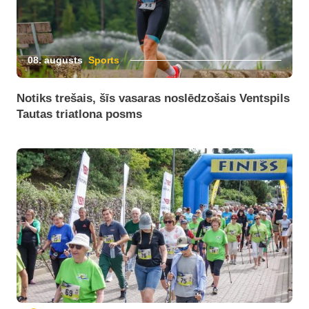
08. augusts
Sports
Notiks trešais, šīs vasaras noslēdzošais Ventspils
Tautas triatlona posms