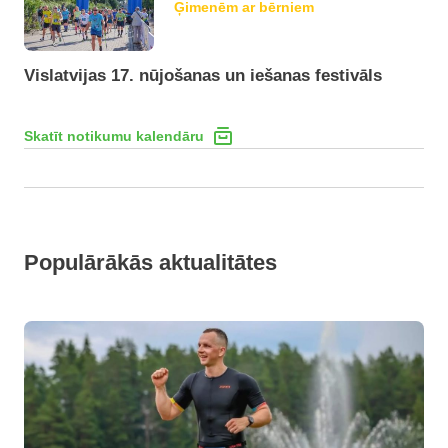
Ģimenēm ar bērniem
Vislatvijas 17. nūjošanas un iešanas festivāls
Skatīt notikumu kalendāru
Populārākās aktualitātes