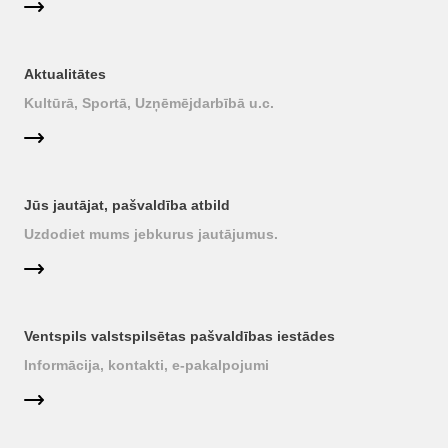
Aktualitātes
Kultūrā, Sportā, Uzņēmējdarbībā u.c.
Jūs jautājat, pašvaldība atbild
Uzdodiet mums jebkurus jautājumus.
Ventspils valstspilsētas pašvaldības iestādes
Informācija, kontakti, e-pakalpojumi