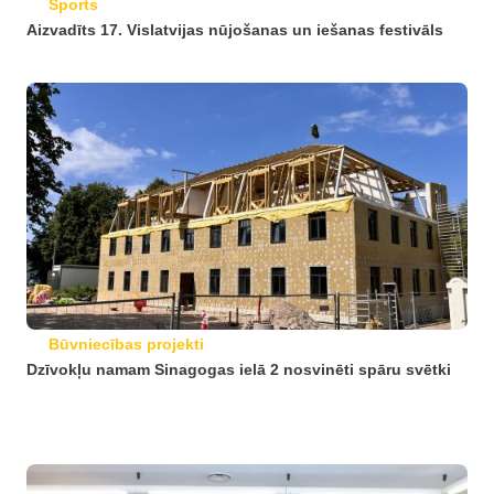
Sports
Aizvadīts 17. Vislatvijas nūjošanas un iešanas festivāls
Būvniecības projekti
Dzīvokļu namam Sinagogas ielā 2 nosvinēti spāru svētki