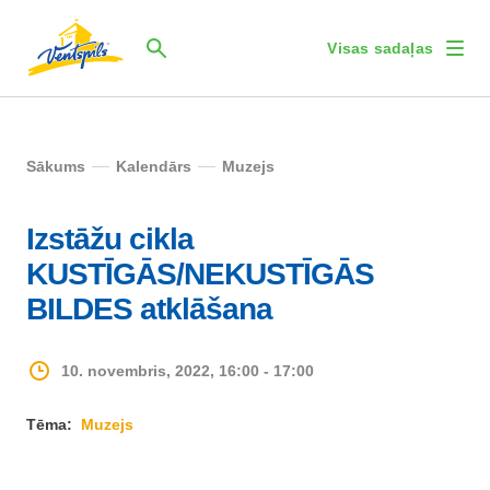
Visas sadaļas
Sākums
Kalendārs
Muzejs
Izstāžu cikla
KUSTĪGĀS/NEKUSTĪGĀS
BILDES atklāšana
10. novembris, 2022, 16:00 - 17:00
Tēma:
Muzejs