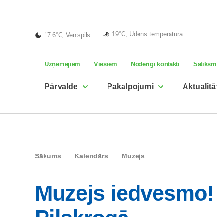
19°C, Ūdens temperatūra
17.6°C, Ventspils
Uzņēmējiem
Viesiem
Noderīgi kontakti
Satiksm
Pārvalde
Pakalpojumi
Aktualitā
Sākums
Kalendārs
Muzejs
Muzejs iedvesmo! 