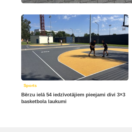
Sports
Bērzu ielā 54 iedzīvotājiem pieejami divi 3×3
basketbola laukumi