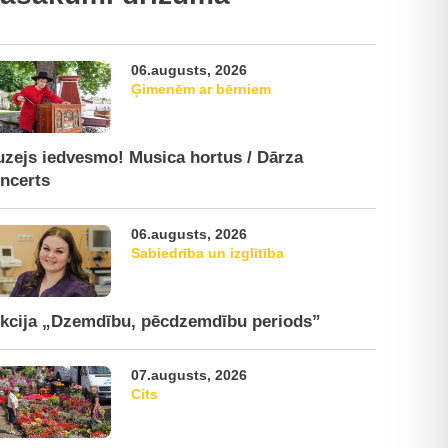
06.augusts, 2026
Ģimenēm ar bērniem
zejs iedvesmo! Musica hortus / Dārza
ncerts
06.augusts, 2026
Sabiedrība un izglītība
kcija „Dzemdību, pēcdzemdību periods”
07.augusts, 2026
Cits