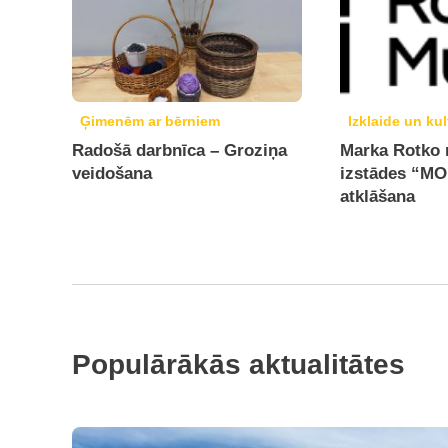
Ģimenēm ar bērniem
Izklaide un kul
Radošā darbnīca – Groziņa
Marka Rotko
veidošana
izstādes “
atklāšana
Populārākās aktualitātes