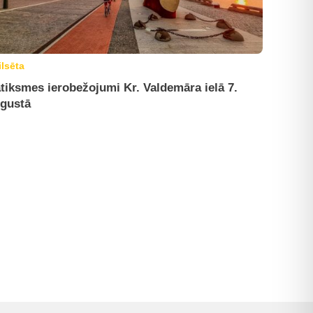
ilsēta
tiksmes ierobežojumi Kr. Valdemāra ielā 7.
gustā