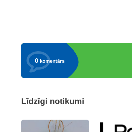
0
komentārs
Līdzīgi notikumi