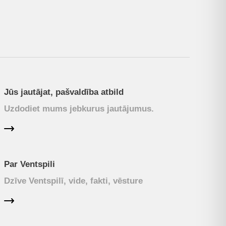
Jūs jautājat, pašvaldība atbild
Uzdodiet mums jebkurus jautājumus.
Par Ventspili
Dzīve Ventspilī, vide, fakti, vēsture