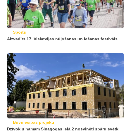
Sports
Aizvadīts 17. Vislatvijas nūjošanas un iešanas festivāls
Būvniecības projekti
Dzīvokļu namam Sinagogas ielā 2 nosvinēti spāru svētki