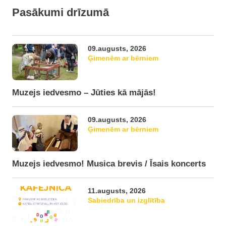
Pasākumi drīzumā
09.augusts, 2026
Ģimenēm ar bērniem
Muzejs iedvesmo – Jūties kā mājās!
09.augusts, 2026
Ģimenēm ar bērniem
Muzejs iedvesmo! Musica brevis / Īsais koncerts
11.augusts, 2026
Sabiedrība un izglītība