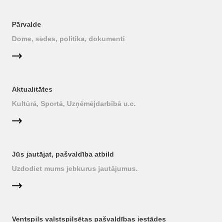
Pārvalde
Dome, sēdes, politika, dokumenti
Aktualitātes
Kultūrā, Sportā, Uzņēmējdarbībā u.c.
Jūs jautājat, pašvaldība atbild
Uzdodiet mums jebkurus jautājumus.
Ventspils valstspilsētas pašvaldības iestādes