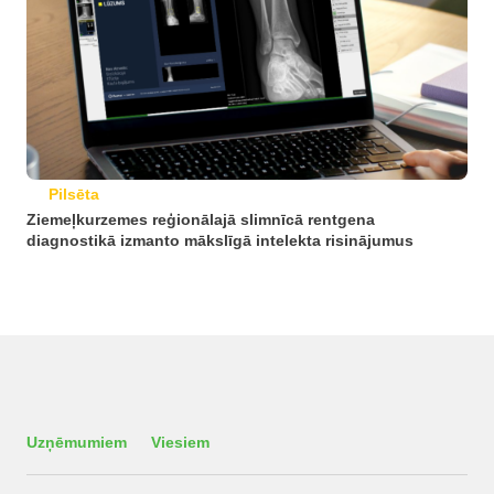
Pilsēta
Ziemeļkurzemes reģionālajā slimnīcā rentgena
diagnostikā izmanto mākslīgā intelekta risinājumus
Uzņēmumiem
Viesiem