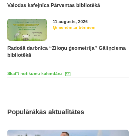
Valodas kafejnīca Pārventas bibliotēkā
11.augusts, 2026
Ģimenēm ar bērniem
Radošā darbnīca “Ziloņu ģeometrija” Gāliņciema
bibliotēkā
Skatīt notikumu kalendāru
Populārākās aktualitātes