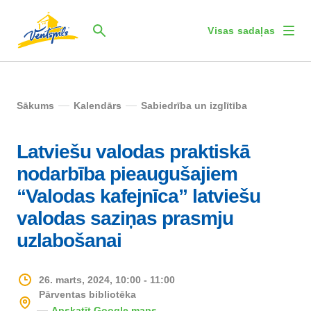
Visas sadaļas
Sākums
Kalendārs
Sabiedrība un izglītība
Latviešu valodas praktiskā
nodarbība pieaugušajiem
“Valodas kafejnīca” latviešu
valodas saziņas prasmju
uzlabošanai
26. marts, 2024, 10:00 - 11:00
Pārventas bibliotēka
Apskatīt Google maps