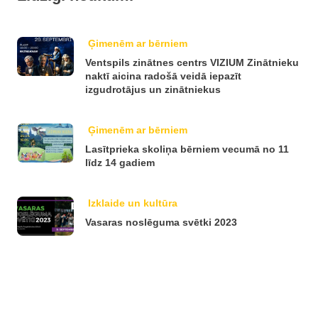
Ģimenēm ar bērniem
Ventspils zinātnes centrs VIZIUM Zinātnieku
naktī aicina radošā veidā iepazīt
izgudrotājus un zinātniekus
Ģimenēm ar bērniem
Lasītprieka skoliņa bērniem vecumā no 11
līdz 14 gadiem
Izklaide un kultūra
Vasaras noslēguma svētki 2023