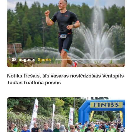
08. augusts
Sports
Notiks trešais, šīs vasaras noslēdzošais Ventspils
Tautas triatlona posms