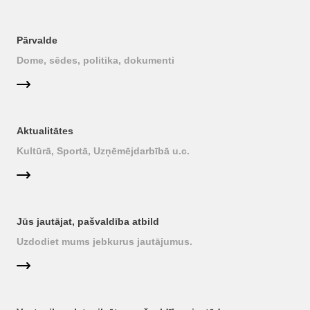
Pārvalde
Dome, sēdes, politika, dokumenti
Aktualitātes
Kultūrā, Sportā, Uzņēmējdarbībā u.c.
Jūs jautājat, pašvaldība atbild
Uzdodiet mums jebkurus jautājumus.