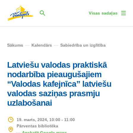
Visas sadaļas
Sākums
Kalendārs
Sabiedrība un izglītība
Latviešu valodas praktiskā
nodarbība pieaugušajiem
“Valodas kafejnīca” latviešu
valodas saziņas prasmju
uzlabošanai
19. marts, 2024, 10:00 - 11:00
Pārventas bibliotēka
Apskatīt Google maps