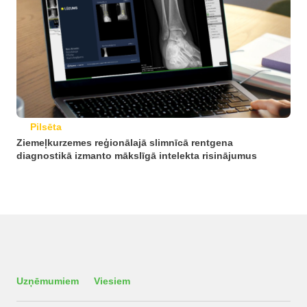
Pilsēta
Ziemeļkurzemes reģionālajā slimnīcā rentgena
diagnostikā izmanto mākslīgā intelekta risinājumus
Uzņēmumiem
Viesiem