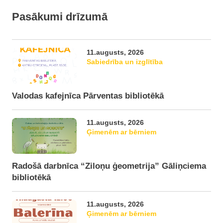
Pasākumi drīzumā
11.augusts, 2026
Sabiedrība un izglītība
Valodas kafejnīca Pārventas bibliotēkā
11.augusts, 2026
Ģimenēm ar bērniem
Radošā darbnīca “Ziloņu ģeometrija” Gāliņciema
bibliotēkā
11.augusts, 2026
Ģimenēm ar bērniem