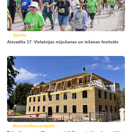
Sports
Aizvadīts 17. Vislatvijas nūjošanas un iešanas festivāls
Būvniecības projekti