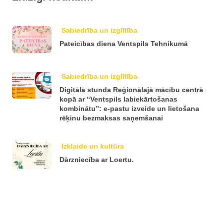
Sabiedrība un izglītība
Pateicības diena Ventspils Tehnikumā
Sabiedrība un izglītība
Digitālā stunda Reģionālajā mācību centrā
kopā ar “Ventspils labiekārtošanas
kombinātu”: e-pastu izveide un lietošana
rēķinu bezmaksas saņemšanai
Izklaide un kultūra
Dārzniecība ar Loertu.