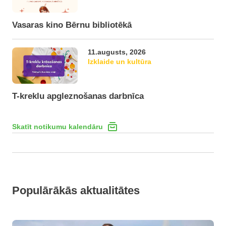
Vasaras kino Bērnu bibliotēkā
11.augusts, 2026
Izklaide un kultūra
T-kreklu apgleznošanas darbnīca
Skatīt notikumu kalendāru
Populārākās aktualitātes