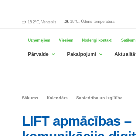
18°C, Ūdens temperatūra
18.2°C, Ventspils
Uzņēmējiem
Viesiem
Noderīgi kontakti
Satiksm
Pārvalde
Pakalpojumi
Aktualitā
Sākums
Kalendārs
Sabiedrība un izglītība
LIFT apmācības –