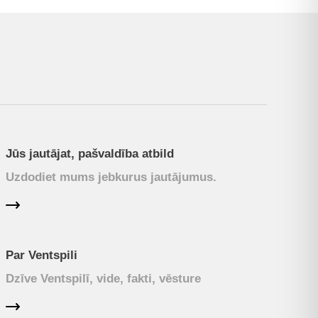
Jūs jautājat, pašvaldība atbild
Uzdodiet mums jebkurus jautājumus.
Par Ventspili
Dzīve Ventspilī, vide, fakti, vēsture