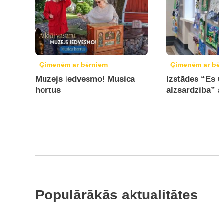
Ģimenēm ar bērniem
Ģimenēm ar b
Muzejs iedvesmo! Musica
Izstādes “Es 
hortus
aizsardzība” 
Populārākās aktualitātes