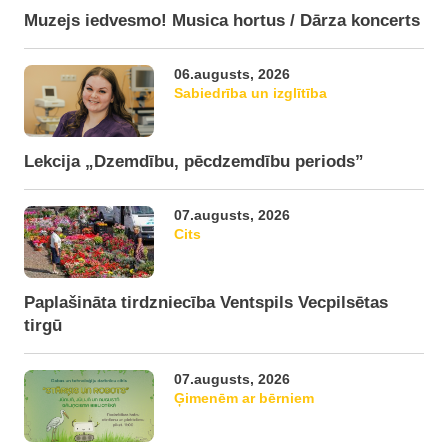
Muzejs iedvesmo! Musica hortus / Dārza koncerts
06.augusts, 2026
Sabiedrība un izglītība
Lekcija „Dzemdību, pēcdzemdību periods”
07.augusts, 2026
Cits
Paplašināta tirdzniecība Ventspils Vecpilsētas
tirgū
07.augusts, 2026
Ģimenēm ar bērniem