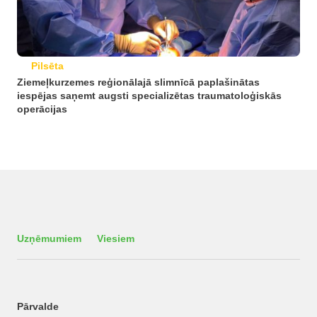
Pilsēta
Ziemeļkurzemes reģionālajā slimnīcā paplašinātas
iespējas saņemt augsti specializētas traumatoloģiskās
operācijas
Uzņēmumiem
Viesiem
Pārvalde