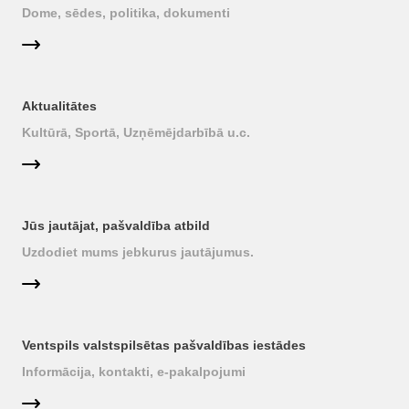
Dome, sēdes, politika, dokumenti
Aktualitātes
Kultūrā, Sportā, Uzņēmējdarbībā u.c.
Jūs jautājat, pašvaldība atbild
Uzdodiet mums jebkurus jautājumus.
Ventspils valstspilsētas pašvaldības iestādes
Informācija, kontakti, e-pakalpojumi